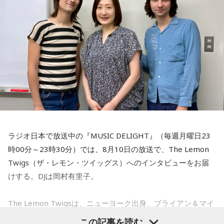
ラジオ日本で放送中の『MUSIC DELIGHT』（毎週月曜日23
時00分～23時30分）では、8月10日の放送で、The Lemon
Twigs（ザ・レモン・ツイッグス）へのインタビューをお届
けする。DJは岡村有里子。
The Lemon Twigsは、ニューヨーク出身、ブライアン＆マイ
ケル・ダダリオによる兄弟デュオ。2016年にアルバム『Do
この記事を読む