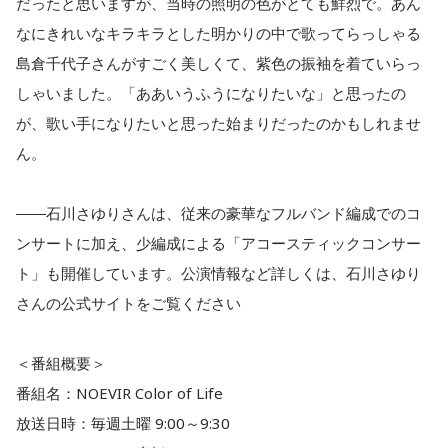
だったと思いますが、当時の照明の色がとても鮮烈で。あん
なにきれいなキラキラとした明かりの中で歌ってらっしゃる
島倉千代子さんがすごく美しくて、紫色の振袖を着ていらっ
しゃいました。「ああいうふうになりたいな」と思ったの
が、歌い手になりたいと思った始まりだったのかもしれませ
ん。
――石川さゆりさんは、従来の豪華なフルバンド編成でのコ
ンサートに加え、少編成による「アコースティックコンサー
ト」も開催しています。公演情報など詳しくは、石川さゆり
さんの公式サイトをご覧ください
＜番組概要＞
番組名：NOEVIR Color of Life
放送日時：毎週土曜 9:00～9:30