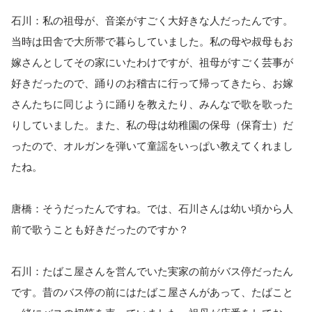
石川：私の祖母が、音楽がすごく大好きな人だったんです。
当時は田舎で大所帯で暮らしていました。私の母や叔母もお
嫁さんとしてその家にいたわけですが、祖母がすごく芸事が
好きだったので、踊りのお稽古に行って帰ってきたら、お嫁
さんたちに同じように踊りを教えたり、みんなで歌を歌った
りしていました。また、私の母は幼稚園の保母（保育士）だ
ったので、オルガンを弾いて童謡をいっぱい教えてくれまし
たね。
唐橋：そうだったんですね。では、石川さんは幼い頃から人
前で歌うことも好きだったのですか？
石川：たばこ屋さんを営んでいた実家の前がバス停だったん
です。昔のバス停の前にはたばこ屋さんがあって、たばこと