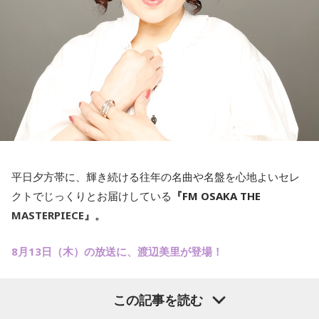
平日夕方帯に、輝き続ける往年の名曲や名盤を心地よいセレ
クトでじっくりとお届けしている
『FM OSAKA THE
MASTERPIECE』。
8月13日（木）の放送に、渡辺美里が登場！
渡辺美里の人生を彩ってきた「Masterpieceな楽曲」に加え
この記事を読む
て、7年ぶり21枚目となるオリジナルアルバム「Birthday」