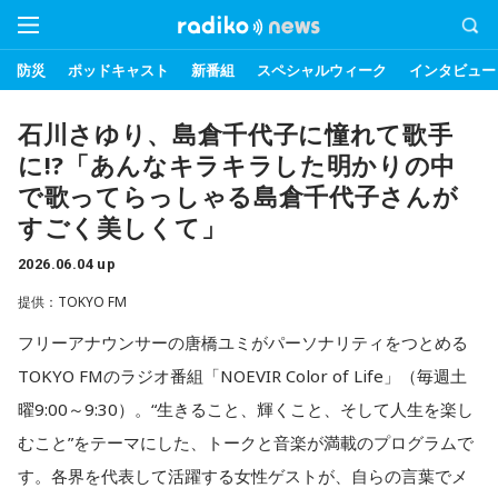
防災
ポッドキャスト
新番組
スペシャルウィーク
インタビュー
石川さゆり、島倉千代子に憧れて歌手
に!?「あんなキラキラした明かりの中
で歌ってらっしゃる島倉千代子さんが
すごく美しくて」
2026.06.04 up
提供：TOKYO FM
フリーアナウンサーの唐橋ユミがパーソナリティをつとめる
TOKYO FMのラジオ番組「NOEVIR Color of Life」（毎週土
曜9:00～9:30）。“生きること、輝くこと、そして人生を楽し
むこと”をテーマにした、トークと音楽が満載のプログラムで
す。各界を代表して活躍する女性ゲストが、自らの言葉でメ