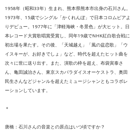
1958年（昭和33年）生まれ、熊本県熊本市出身の石川さん。
1973年、15歳でシングル「かくれんぼ」で日本コロムビアよ
りデビュー。1977年に「津軽海峡・冬景色」が大ヒット。日
本レコード大賞歌唱賞受賞し、同年19歳でNHK紅白歌合戦に
初出場を果たす。その後、「天城越え」「風の盆恋歌」「ウ
イスキーが、お好きでしょ」など、時代を超えたヒット曲を
次々に世に送り出す。また、演歌の枠を超え、布袋寅泰さ
ん、亀田誠治さん、東京スカパラダイスオーケストラ、奥田
民生さんなどジャンルを超えたミュージシャンともコラボレ
ーションしています。
＊
唐橋：石川さんの音楽との原点はいつ頃ですか？