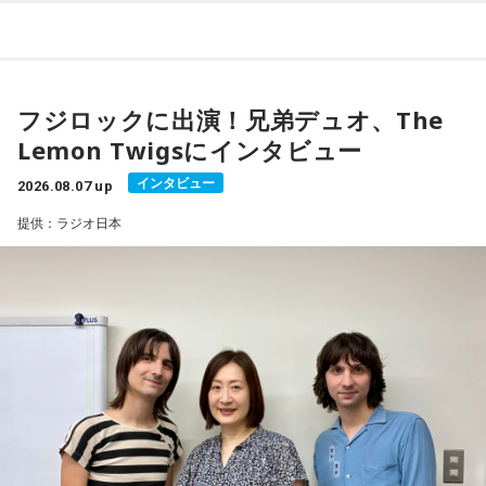
の収録曲を、本人セレクトでお届けします。
熱い解説メッセージと名曲づくしの80分を、お聴き逃しな
く！
フジロックに出演！兄弟デュオ、The
Lemon Twigsにインタビュー
インタビュー
2026.08.07 up
提供：ラジオ日本