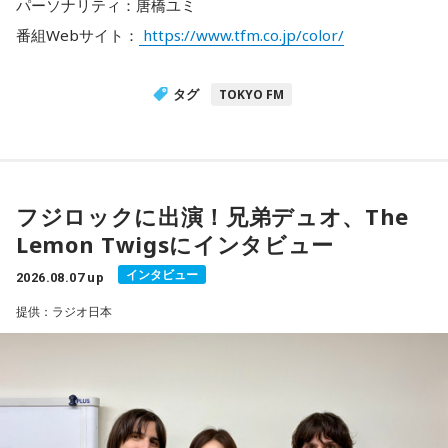
パーソナリティ：唐橋ユミ
番組Webサイト：
https://www.tfm.co.jp/color/
タグ
TOKYO FM
フジロックに出演！兄弟デュオ、The
Lemon Twigsにインタビュー
インタビュー
2026.08.07 up
提供：ラジオ日本