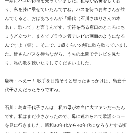
一緒にバスの切符を売っていました。祖母が店番をしてお
り、私を膝に乗せていたんですね。バスを待つお客さんが並
んでくると、おばあちゃんが「絹代（石川さゆりさんの本
名）、歌って」と言うんです。切符を売る窓口のところにち
ょうど立つと、まるでブラウン管テレビの画面のようになる
んですよ（笑）。そこで、3歳くらいの頃に歌を歌っていまし
た。皆さんバスを待ちながら、うちの土間でテレビを見た
り、私の歌を聴いたりしてくださいました。
唐橋：へえー！ 歌手を目指そうと思ったきっかけは、島倉千
代子さんだったそうですね。
石川：島倉千代子さんは、私の母が本当に大ファンだったん
です。私はまだ小さかったので、母に連れられて歌謡ショー
を見に行きました。昭和30年代から40年代になろうとする頃