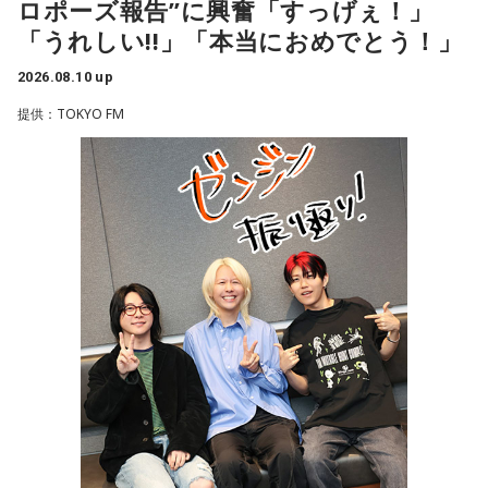
ロポーズ報告”に興奮「すっげぇ！」
「うれしい!!」「本当におめでとう！」
2026.08.10 up
提供：TOKYO FM