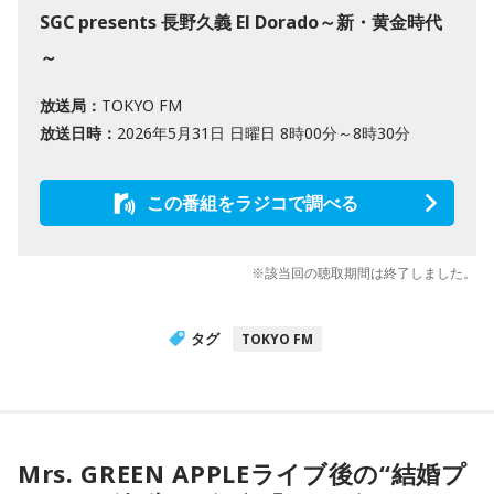
SGC presents 長野久義 El Dorado～新・黄金時代
～
放送局：
TOKYO FM
放送日時：
2026年5月31日 日曜日 8時00分～8時30分
この番組をラジコで調べる
※該当回の聴取期間は終了しました。
タグ
TOKYO FM
Mrs. GREEN APPLEライブ後の“結婚プ