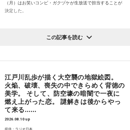
然再会！当時の思い出話に花が咲いたのはもちろん、颯太氏
（月）はお笑いコンビ・ガクヅケが生放送で担当することが
の活動をずっと見てくれていたことも知り、「めちゃくちゃ
決定した。
嬉しかった」と笑顔で話してくれました！
深夜アルバイトの勤務態度が悪いことをはじめ、その素行の
リスナーさんから届いた"忘れられない夏"のエピソードに、
この記事を読む
悪さが芸人界でも有名な木田と、芸人界でもその実態を誰に
颯太氏の青春の思い出が重なった今夜のDYFF。
も知られていない船引のコンビ・ガクヅケ。今回の特別番組
皆さんもこの夏、忘れられない素敵な思い出をたくさん作っ
は、2025年の大晦日から元日にかけて放送された『三四郎の
てくださいね！
オールナイトニッポン 年越し初笑いSP 2025→2026』で「最
☆お知らせ☆
高のパフォーマンスをみせた若手芸人」となった特典で、1時
江戸川乱歩が描く大空襲の地獄絵図。
間30分の生放送で彼らの本当の姿が明らかになるのか、注目
火焔、破壊、喪失の中できらめく背徳の
東海道新幹線の車内で聴くことができるTALKコンテンツ。
だ。
美学。 そして、防空壕の暗闇で一夜に
燃え上がった恋。 謎解きは後からやっ
JR東海×FM802「DESIGN YOUR FANTASTIC FUTURE」
番組では、コーナーへのメールを募集予定。メールの宛先は
て来る……
FUN!FUN!FLOWER with FANTASTICS
gk@allnightnippon.com。詳しくはオールナイトニッポン公
式Xにて。
2026.08.10 up
ゲストに澤本夏輝さんを迎えた#3が8/13(木)まで配信中で
提供：ラジオ日本