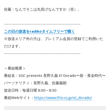
佐藤：なんでそこは丸投げなんですか（笑）。
----------------------------------------------------
この日の放送をradikoタイムフリーで聴く
※放送エリア外の方は、プレミアム会員の登録でご利用いた
だけます。
----------------------------------------------------
＜番組概要＞
番組名：SGC presents 長野久義 El Dorado〜新・黄金時代〜
パーソナリティ：長野久義、佐藤義朗
放送日時：毎週日曜 8:00～8:30
番組Webサイト：
https://www.tfm.co.jp/el_dorado/