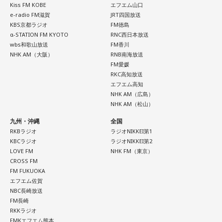
Kiss FM KOBE
エフエム山口
e-radio FM滋賀
JRT四国放送
KBS京都ラジオ
FM徳島
α-STATION FM KYOTO
RNC西日本放送
wbs和歌山放送
FM香川
NHK AM（大阪）
RNB南海放送
FM愛媛
RKC高知放送
エフエム高知
NHK AM（広島）
NHK AM（松山）
九州・沖縄
全国
RKBラジオ
ラジオNIKKEI第1
KBCラジオ
ラジオNIKKEI第2
LOVE FM
NHK FM（東京）
CROSS FM
FM FUKUOKA
エフエム佐賀
NBC長崎放送
FM長崎
RKKラジオ
FMKエフエム熊本