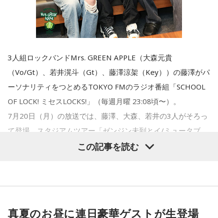
3人組ロックバンドMrs. GREEN APPLE（大森元貴
（Vo/Gt）、若井滉斗（Gt）、藤澤涼架（Key））の藤澤がパ
ーソナリティをつとめるTOKYO FMのラジオ番組「SCHOOL
OF LOCK! ミセスLOCKS!」（毎週月曜 23:08頃〜）。
7月20日（月）の放送では、藤澤、大森、若井の3人がそろっ
て登場。スタジアムツアー「ゼンジン未到とイ/ミュータブ
ル〜間奏編〜」などの話題も深まる中、ライブに参戦した生
この記事を読む
徒（リスナー）から届いたおめでたいメッセージを紹介して
いきました。
真夏のお昼に連日豪華ゲストが生登場