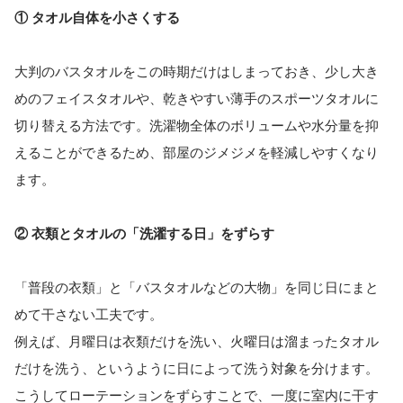
① タオル自体を小さくする
大判のバスタオルをこの時期だけはしまっておき、少し大き
めのフェイスタオルや、乾きやすい薄手のスポーツタオルに
切り替える方法です。洗濯物全体のボリュームや水分量を抑
えることができるため、部屋のジメジメを軽減しやすくなり
ます。
② 衣類とタオルの「洗濯する日」をずらす
「普段の衣類」と「バスタオルなどの大物」を同じ日にまと
めて干さない工夫です。
例えば、月曜日は衣類だけを洗い、火曜日は溜まったタオル
だけを洗う、というように日によって洗う対象を分けます。
こうしてローテーションをずらすことで、一度に室内に干す