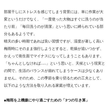
部屋干しにストレスを感じてしまう背景には、単に作業が大
変というだけでなく、「一度使った大物はすぐに洗うのが当
たり前」「毎日洗うのが清潔」という思いに縛られている部
分もあるようです。
晴天の多い時期であれば良い習慣ですが、湿度が著しく高い
梅雨時にそのまま強行しようとすると、乾燥が追いつかず、
かえって衛生面でマイナスになってしまうこともあります。
「ちゃんとしなければ……」という思いと、天候という現実と
の間で、生活のバランスが崩れてしまうケースは少なくあり
ません。そのため、この季節を乗り切るための工夫として、
以下のような方法を取り入れる家庭が増えています。
■梅雨を上機嫌にやり過ごすための「3つの引き算」