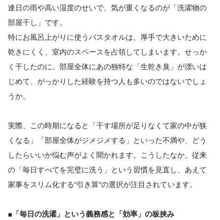
連日の雨や高い湿度のせいで、気が重くなるのが「洗濯物の
部屋干し」です。
特にお風呂上がりに使うバスタオルは、厚手で大きいために
乾きにくく、室内のスペースを占領してしまいます。せっか
く干したのに、部屋全体にあの独特な「生乾き臭」が漂いは
じめて、がっかりした経験を持つ人も多いのではないでしょ
うか。
実際、この時期になると「干す場所が足りなくて家の中が狭
くなる」「部屋全体がジメジメする」といった不満や、どう
したらいいか悩む声がよく聞かれます。こうしたなか、従来
の「毎日すべてを完璧に洗う」という習慣を見直し、あえて
家事をスリム化する“引き算”の選択が注目されています。
■「毎日の洗濯」という義務感と「効率」の板挟み