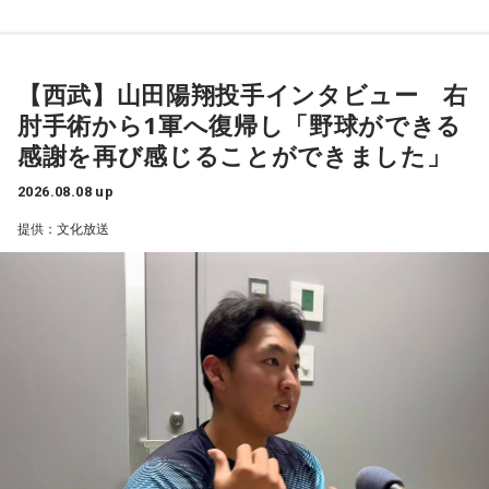
【西武】山田陽翔投手インタビュー 右
肘手術から1軍へ復帰し「野球ができる
感謝を再び感じることができました」
2026.08.08 up
提供：文化放送