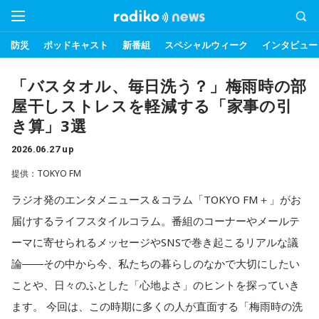
防災
ポッドキャスト
新番組
スペシャルウィーク
インタビュー
「バスタオル、毎日洗う？」梅雨時の部
屋干しストレスを軽減する「家事の引
き算」3選
2026.06.27 up
提供：TOKYO FM
ラジオ発のエンタメニュース＆コラム「TOKYO FM＋」がお
届けするライフスタイルコラム。番組のコーナーやメールテ
ーマに寄せられるメッセージやSNSで巻き起こるリアルな議
論――その中から今、私たちの暮らしのなかで大切にしたい
ことや、日々のふとした「心地よさ」のヒントを探っていき
ます。 今回は、この時期に多くの人が直面する「梅雨時の洗