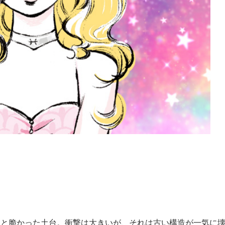
もと脆かった土台。衝撃は大きいが、それは古い構造が一気に