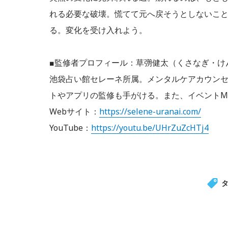
れる必要な破壊。慌てて元へ戻そうとしないこ
る。変化を受け入れよう。
■監修者プロフィール：草彅健太（くさなぎ・け
池袋占い館セレーネ所属。メンタルケアカウンセラ
トやアプリの監修も手がける。また、イベントM
Webサイト：
https://selene-uranai.com/
YouTube：
https://youtu.be/UHrZuZcHTj4