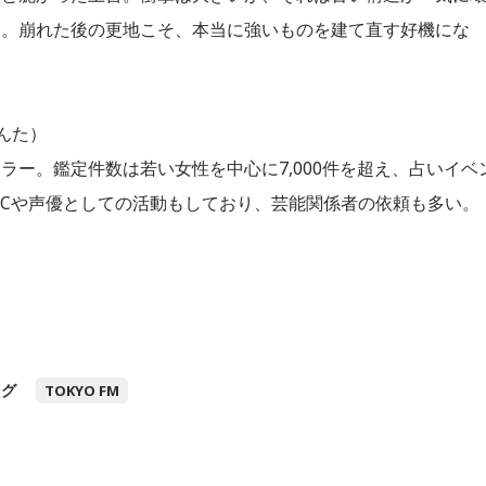
と。崩れた後の更地こそ、本当に強いものを建て直す好機にな
んた）
ー。鑑定件数は若い女性を中心に7,000件を超え、占いイベ
Cや声優としての活動もしており、芸能関係者の依頼も多い。
タグ
TOKYO FM