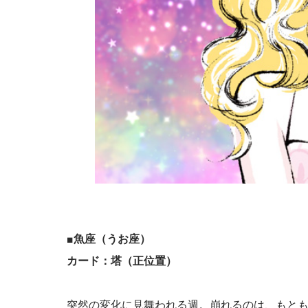
■魚座（うお座）
カード：塔（正位置）
突然の変化に見舞われる週。崩れるのは、もと