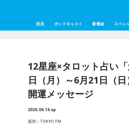
防災
ポッドキャスト
新番組
スペシ
12星座×タロット占い「
日（月）～6月21日（
開運メッセージ
2026.06.16 up
提供：TOKYO FM