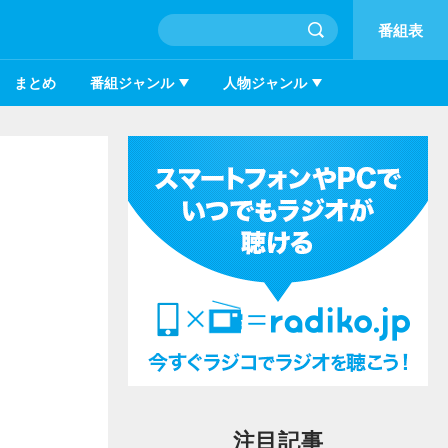
番組表
まとめ
番組ジャンル
人物ジャンル
・
注目記事