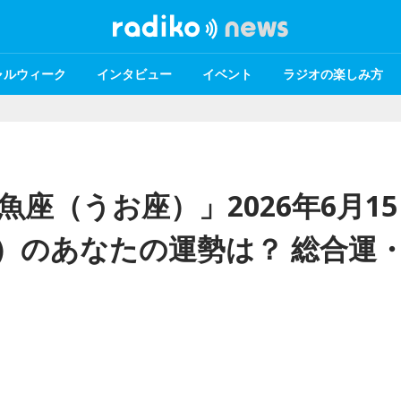
ャルウィーク
インタビュー
イベント
ラジオの楽しみ方
魚座（うお座）」2026年6月15
日）のあなたの運勢は？ 総合運