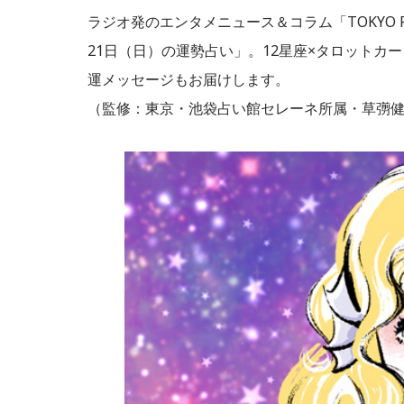
ラジオ発のエンタメニュース＆コラム「TOKYO F
21日（日）の運勢占い」。12星座×タロットカ
運メッセージもお届けします。
（監修：東京・池袋占い館セレーネ所属・草彅