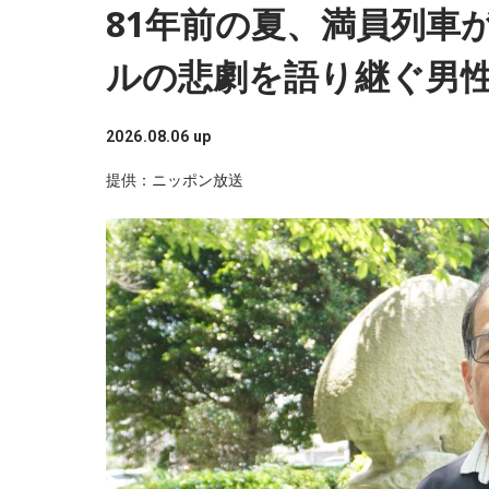
81年前の夏、満員列車
ルの悲劇を語り継ぐ男
2026.08.06 up
提供：ニッポン放送