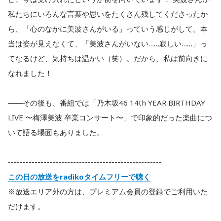
私たちにいろんな言葉や思いをたくさん残してくださったか
ら、「心のなかに美波さんがいる」っていう感じがして。本
当は姿が見えなくて、「美波さんがいない……寂しい……」っ
てなるけど、気持ちは温かい（笑）。だから、私は前向きに
なれました！
――その後も、番組では「乃木坂46 14th YEAR BIRTHDAY
LIVE 〜梅澤美波 卒業コンサート〜」で印象的だった楽曲につ
いて語る場面もありました。
----------------------------------------------------
この日の放送をradikoタイムフリーで聴く
※放送エリア外の方は、プレミアム会員の登録でご利用いた
だけます。
----------------------------------------------------