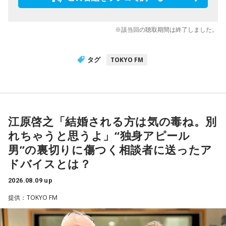
※該当回の聴取期間は終了しました。
タグ
TOKYO FM
江原啓之「結婚される方は気の毒ね。別
れちゃうと思うよ」“独身アピール
男”の裏切りに傷つく相談者に送ったア
ドバイスとは？
2026.08.09 up
提供：TOKYO FM