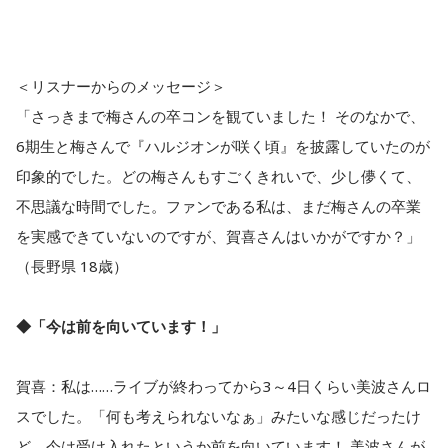
＜リスナーからのメッセージ＞
「さっきまで梅さんの卒コンを観ていました！ そのなかで、
6期生と梅さんで『ハルジオンが咲く頃』を披露していたのが
印象的でした。どの梅さんもすごくきれいで、少し儚くて、
不思議な時間でした。ファンである私は、まだ梅さんの卒業
を実感できていないのですが、賀喜さんはいかがですか？」
（長野県 18歳）
◆「今は前を向いています！」
賀喜：私は……ライブが終わってから3～4日くらい美波さんロ
スでした。「何も考えられないなぁ」みたいな感じだったけ
ど、今は受け入れたというか前を向いています！ 美波さんが