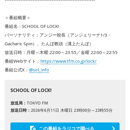
＜番組概要＞
番組名：SCHOOL OF LOCK!
パーソナリティ：アンジー校長（アンジェリーナ1/3・
Gacharic Spin）、たんぼ教頭（溝上たんぼ）
放送日時：月曜～木曜 22:00～23:55／金曜 22:00～22:55
番組Webサイト：
https://www.tfm.co.jp/lock/
番組公式X：
@sol_info
SCHOOL OF LOCK!
放送局：
TOKYO FM
放送日時：
2026年6月11日 木曜日 23時00分～23時55分
この番組をラジコで調べる