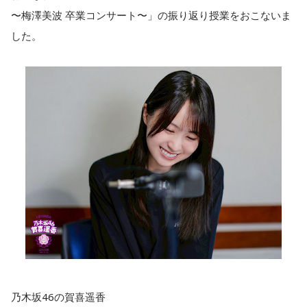
〜梅澤美波 卒業コンサート〜」の振り返り授業をおこないま
した。
乃木坂46の賀喜遥香