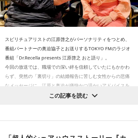
ホですよ、こんなの。早く分かって良かったじゃない。
をつくる」存在として重要な役割を担っています。人事院も
国家公務員が勤める行政機関の1つです。
奥迫：良かったです。私もそう思います。
人事院の役割について、平野さんは「『公務員を元気に 国民
江原：ねえ。そんな男を見抜けなかった自分を恥じるべき。
スピリチュアリストの江原啓之がパーソナリティをつとめ、
を幸せに』をミッションとして、国家公務員が安心して働け
それでいて仰るように、結婚される彼女も気の毒ですね。
番組パートナーの奥迫協子とお送りするTOKYO FMのラジオ
る環境を整えたり、優秀な人材を国家公務員として採用した
番組「Dr.Recella presents 江原啓之 おと語り」。
りといった、国家公務員の人事に関するルール作りを通し
奥迫：そうなんですよ。こういうことってなかなか……本当に
今回の放送では、職場での深い絆を信頼していたにもかかわ
て、日本の行政を支える役割を担っています」と説明しま
嫌ですね。
らず、突然の「裏切り」の結婚報告に苦しむ女性からの悲痛
す。
なメッセージに、江原と奥迫が痛快かつ温かいアドバイスを
江原：私はね、他にも（同じようなことをされている女性
送りました。
この記事を読む
国家公務員というと“霞が関で法案や制度を作る人たち”という
が）いると思う。
イメージを持っている人もいるかもしれませんが、それだけ
でなく、気象予報や航空管制、ハローワーク、税関など、日
奥迫：なるほど！
本全国、さらには海外でも、それぞれの専門性を活かしなが
パーソナリティの江原啓之
ら幅広い分野で活躍しています。ちなみに、人材確保対策室
「超人的シェアハウスストーリー『カ