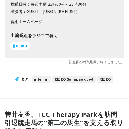
放送日時：
毎週木曜 23時00分～23時30分
出演者：
GUEST：JUNON (BE:FIRST)
番組ホームページ
出演番組をラジコで聴く
REIKO
※該当回の聴取期間は終了しました。
タグ
interfm
REIKO So far, so good
REIKO
菅井友香、TCC Therapy Parkを訪問
引退競走馬の“第二の馬生”を支える取り