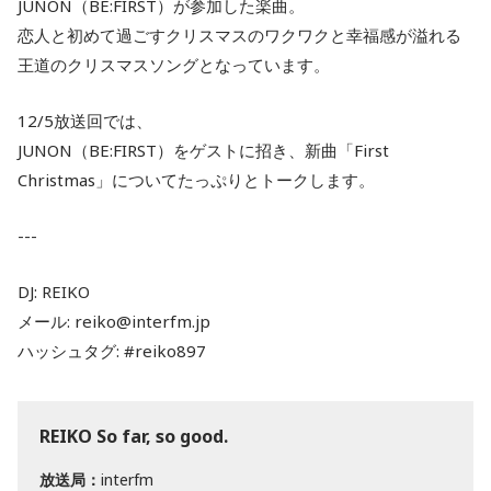
JUNON（BE:FIRST）が参加した楽曲。
恋人と初めて過ごすクリスマスのワクワクと幸福感が溢れる
王道のクリスマスソングとなっています。
12/5放送回では、
JUNON（BE:FIRST）をゲストに招き、新曲「First
Christmas」についてたっぷりとトークします。
---
DJ: REIKO
メール: reiko@interfm.jp
ハッシュタグ: #reiko897
REIKO So far, so good.
放送局：
interfm