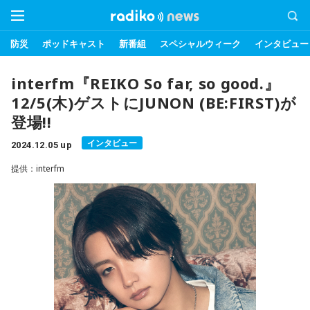
防災
ポッドキャスト
新番組
スペシャルウィーク
インタビュー
interfm『REIKO So far, so good.』
12/5(木)ゲストにJUNON (BE:FIRST)が
登場!!
インタビュー
2024.12.05 up
提供：interfm