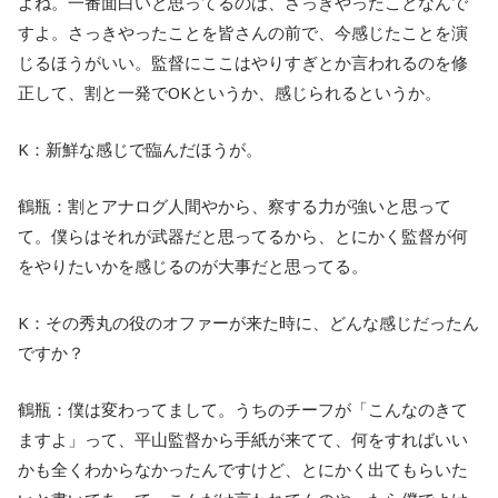
よね。一番面白いと思ってるのは、さっきやったことなんで
すよ。さっきやったことを皆さんの前で、今感じたことを演
じるほうがいい。監督にここはやりすぎとか言われるのを修
正して、割と一発でOKというか、感じられるというか。
K：新鮮な感じで臨んだほうが。
鶴瓶：割とアナログ人間やから、察する力が強いと思って
て。僕らはそれが武器だと思ってるから、とにかく監督が何
をやりたいかを感じるのが大事だと思ってる。
K：その秀丸の役のオファーが来た時に、どんな感じだったん
ですか？
鶴瓶：僕は変わってまして。うちのチーフが「こんなのきて
ますよ」って、平山監督から手紙が来てて、何をすればいい
かも全くわからなかったんですけど、とにかく出てもらいた