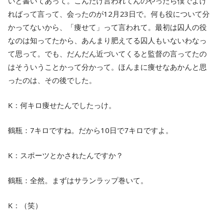
いと書いてあって。こんだけ言われてんのやったら僕でよけ
ればって言って、会ったのが12月23日で。何も役について分
かってないから、「痩せて」って言われて。最初は囚人の役
なのは知ってたから、あんまり肥えてる囚人もいないわなっ
て思って。でも、だんだん近づいてくると監督の言ってたの
はそういうことかって分かって。ほんまに痩せなあかんと思
ったのは、その後でした。
K：何キロ痩せたんでしたっけ。
鶴瓶：7キロですね。だから10日で7キロですよ。
K：スポーツとかされたんですか？
鶴瓶：全然。まずはサランラップ巻いて。
K：（笑）