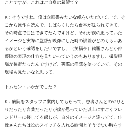
ことですが、これはご自身の希望で？
K：そうですね。僕は企画書みたいな紙をいただいて。で、そ
こから原作を読んで。しばらくしたら台本が送られてきて。
その時点で曲はできてたんですけど、それが僕の思っていた
イメージと実際に監督が映像にした時の誤差がどのくらいあ
るかという確認をしたいですし、（笑福亭）鶴瓶さんとか俳
優陣の表現の仕方を見たいっていうのもありますし、撮影現
場が長野だったんですけど、実際の病院を使っていて、その
現場も見たいなと思って。
トムセン：いかがでした？
K：病院をスタッフに案内してもらって、患者さんとのやりと
りだったり言葉だったりが僕が思っていた以上にすごくフレ
ンドリーに接してる感じが、自分のイメージと違ってて。俳
優さんたちは役のスイッチを入れる瞬間とそうでない時をす