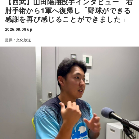
【西武】山田陽翔投手インタビュー 右
肘手術から1軍へ復帰し「野球ができる
感謝を再び感じることができました」
2026.08.08 up
提供：文化放送