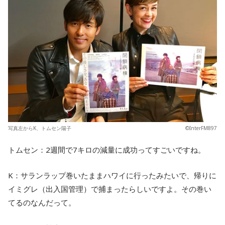
写真左からK、トムセン陽子
©InterFM897
トムセン：2週間で7キロの減量に成功ってすごいですね。
K：サランラップ巻いたままハワイに行ったみたいで、帰りに
イミグレ（出入国管理）で捕まったらしいですよ。その巻い
てるのなんだって。