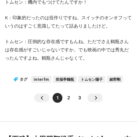
トムセン：機内でもつけてたんですか！
K：印象的だったのは役作りですね。スイッチのオンオフって
いうのはすごく意識してたって話ありましたけど。
トムセン：圧倒的な存在感ですもんね。ただでさえ鶴瓶さん
は存在感がすごいじゃないですか。でも映画の中では秀丸だ
ったんですよね。鶴瓶さんじゃなくて。
タグ
interfm
笑福亭鶴瓶
トムセン陽子
綾野剛
1
2
3