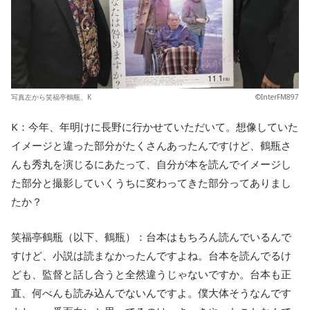
写真左から笑福亭鶴瓶、K
©InterFM897
K：今年、年明けに長野に行かせていただいて。想像していた
イメージと違った部分がたくさんあったんですけど、鶴瓶さ
んも秀丸を演じるにあたって、自分が本を読んでイメージし
た部分と撮影していくうちに変わってきた部分ってありまし
たか？
笑福亭鶴瓶（以下、鶴瓶）：台本はもちろん読んでいるんで
すけど、小説は読まなかったんですよね。台本を読んでるけ
ども、監督と話し合うと全然違うじゃないですか。台本も正
直、何べんも読み込んでないんですよ。僕大体そうなんです