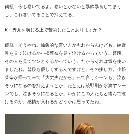
鶴瓶：今も巻いてるよ。巻いとかないと暴飲暴食してまう
し、これ巻いてることで抑えてる。
K：秀丸を演じる上で苦労したことありますか？
鶴瓶：そうやね。抽象的な言い方かもわからんけども、綾野
剛を見て泣けるか小松菜奈を見て泣けるかっていう。普段、
その人を見てツンとくるかっていう。だからそれは気を使い
ましたね。普段も優しくするんですけど、その接し方。小松
菜奈が帰って来て「大丈夫だから」って言うシーンも、泣き
そうになるのを抑えようとか。たとえば綾野剛が水渡すシー
ンでも、泣きそうになるとか。いかにこの人たちと絡んで泣
けるのか。感情が入れるかどうかは思ってたね。