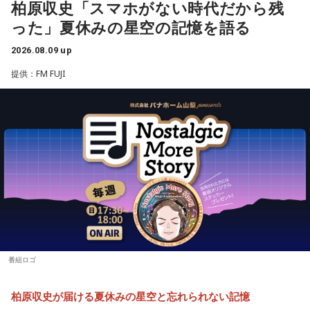
柏原収史「スマホがない時代だから残
った」夏休みの星空の記憶を語る
2026.08.09 up
提供：FM FUJI
番組ロゴ
柏原収史が届ける夏休みの星空と忘れられない記憶