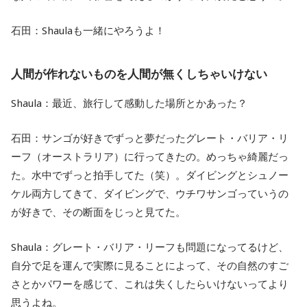
石田：Shaulaも一緒にやろうよ！
人間が作れないものを人間が無くしちゃいけない
Shaula：最近、旅行して感動した場所とかあった？
石田：サンゴが好きでずっと夢だったグレート・バリア・リ
ーフ（オーストラリア）に行ってきたの。めっちゃ綺麗だっ
た。水中でずっと拍手してた（笑）。ダイビングとシュノー
ケル両方してきて、ダイビングで、ウチワサンゴっていうの
が好きで、その断面をじっと見てた。
Shaula：グレート・バリア・リーフも問題になってるけど、
自分で足を運んで実際に見ることによって、その自然のすご
さとかパワーを感じて、これは失くしたらいけないってより
思うよね。