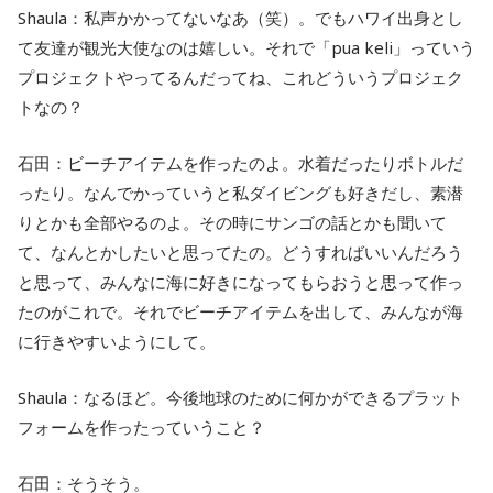
Shaula：私声かかってないなあ（笑）。でもハワイ出身とし
て友達が観光大使なのは嬉しい。それで「pua keli」っていう
プロジェクトやってるんだってね、これどういうプロジェク
トなの？
石田：ビーチアイテムを作ったのよ。水着だったりボトルだ
ったり。なんでかっていうと私ダイビングも好きだし、素潜
りとかも全部やるのよ。その時にサンゴの話とかも聞いて
て、なんとかしたいと思ってたの。どうすればいいんだろう
と思って、みんなに海に好きになってもらおうと思って作っ
たのがこれで。それでビーチアイテムを出して、みんなが海
に行きやすいようにして。
Shaula：なるほど。今後地球のために何かができるプラット
フォームを作ったっていうこと？
石田：そうそう。