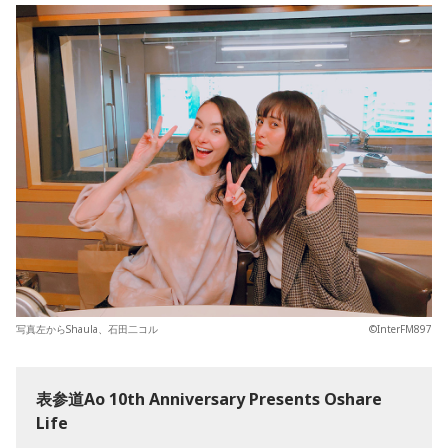
写真左からShaula、石田二コル
©InterFM897
表参道Ao 10th Anniversary Presents Oshare
Life