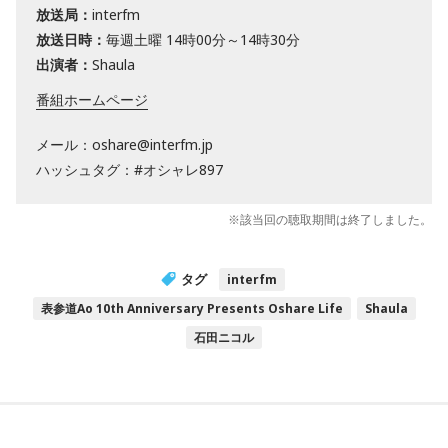
放送局：
interfm
放送日時：
毎週土曜 14時00分～14時30分
出演者：
Shaula
番組ホームページ
メール：oshare@interfm.jp
ハッシュタグ：#オシャレ897
※該当回の聴取期間は終了しました。
タグ
interfm
表参道Ao 10th Anniversary Presents Oshare Life
Shaula
石田ニコル