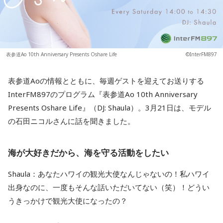
表参道Ao 10th Anniversary Presents Oshare Life
©InterFM897
表参道Aoの情報とともに、毎週ゲストを迎えてお送りする
InterFM897のプログラム『表参道Ao 10th Anniversary
Presents Oshare Life』（DJ: Shaula）。3月21日は、モデル
の石田ニコルさんに話を聞きました。
海が大好きだから、海を守る活動をしたい
Shaula：あなたハワイの観光大使なんじゃないの！私ハワイ
出身なのに、一度もそんな話いただいてない（笑）！どうい
うきっかけで観光大使になったの？