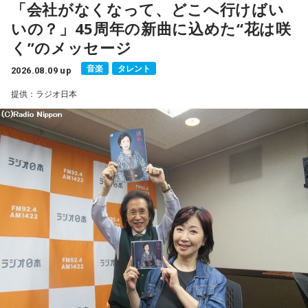
「会社がなくなって、どこへ行けばい
いの？」45周年の新曲に込めた“花は咲
く”のメッセージ
音楽
タレント
2026.08.09 up
提供：ラジオ日本