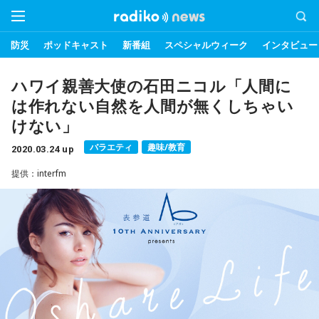
防災
ポッドキャスト
新番組
スペシャルウィーク
インタビュー
ハワイ親善大使の石田ニコル「人間に
は作れない自然を人間が無くしちゃい
けない」
バラエティ
趣味/教育
2020.03.24 up
提供：interfm