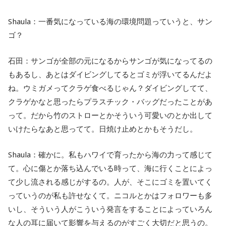
Shaula：一番気になっている海の環境問題っていうと、サン
ゴ？
石田：サンゴが全部の元になるからサンゴが気になってるの
もあるし、あとはダイビングしてるとゴミが浮いてるんだよ
ね。ウミガメってクラゲ食べるじゃん？ダイビングしてて、
クラゲかなと思ったらプラスチック・バッグだったことがあ
って。だから竹のストローとかそういう可愛いのとか出して
いけたらなあと思ってて。日焼け止めとかもそうだし。
Shaula：確かに。私もハワイで育ったから海の力って感じて
て。心に傷とか落ち込んでいる時って、海に行くことによっ
て少し流される感じがするの。人が、そこにゴミを置いてく
っていうのが私も許せなくて。ニコルとかはフォロワーも多
いし、そういう人がこういう発言をすることによっていろん
な人の耳に届いて影響を与えるのがすごく大切だと思うの。