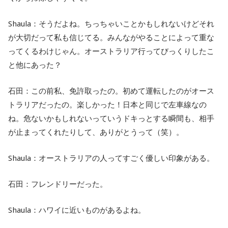
Shaula：そうだよね。ちっちゃいことかもしれないけどそれ
が大切だって私も信じてる。みんながやることによって重な
ってくるわけじゃん。オーストラリア行ってびっくりしたこ
と他にあった？
石田：この前私、免許取ったの。初めて運転したのがオース
トラリアだったの。楽しかった！日本と同じで左車線なの
ね。危ないかもしれないっていうドキっとする瞬間も、相手
が止まってくれたりして、ありがとうって（笑）。
Shaula：オーストラリアの人ってすごく優しい印象がある。
石田：フレンドリーだった。
Shaula：ハワイに近いものがあるよね。