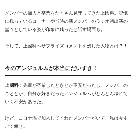
メンバーの加入と卒業をたくさん見守ってきた上國料。記憶
に残っているコーナーや当時の新メンバーのラジオ初出演の
堂々としている姿が印象に残ったと話す場面も。
そして、上國料へサプライズコメントを残した人物とは？！
今のアンジュルムが本当にだいすき！
上國料：
先輩が卒業したときとか不安だったし、メンバーの
こととか、自分が好きだったアンジュルムがどんどん壊れて
いく不安があった。
けど、コロナ渦で加入してくれたメンバーがいて、私は今す
ごく幸せ。