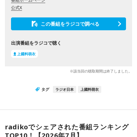
公式X
この番組をラジコで調べる
出演番組をラジコで聴く
上國料萌衣
※該当回の聴取期間は終了しました。
タグ
ラジオ日本
上國料萌衣
radikoでシェアされた番組ランキング
TOP10！【2026年7月】