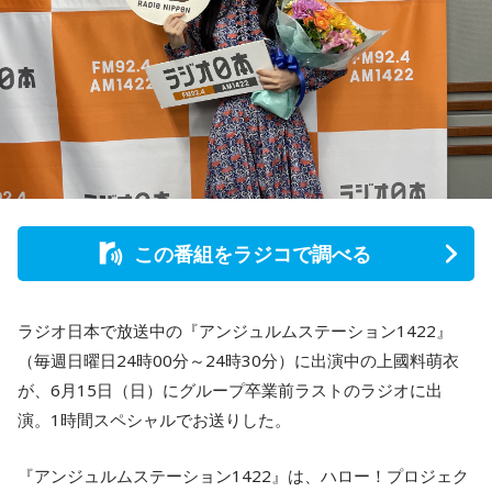
この番組をラジコで調べる
ラジオ日本で放送中の『アンジュルムステーション1422』
（毎週日曜日24時00分～24時30分）に出演中の上國料萌衣
が、6月15日（日）にグループ卒業前ラストのラジオに出
演。1時間スペシャルでお送りした。
『アンジュルムステーション1422』は、ハロー！プロジェク