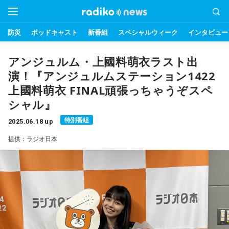
防災
ポッドキャスト
新番組
スペシャルウィーク
インタビュー
アンジュルム・上國料萌衣ラスト出
演！『アンジュルムステーション1422
上國料萌衣 FINAL頑張っちゃうぞスペ
シャル』
特別番組
2025.06.18 up
提供：ラジオ日本