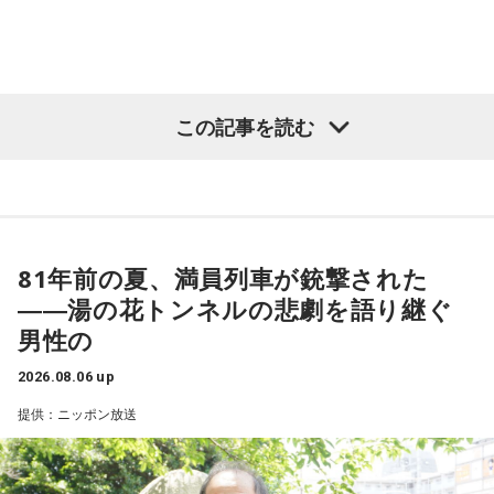
この記事を読む
81年前の夏、満員列車が銃撃された
――湯の花トンネルの悲劇を語り継ぐ
男性の
2026.08.06 up
提供：ニッポン放送