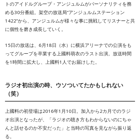
トのアイドルグループ・アンジュルムがパーソナリティを務
める30分番組。架空の放送局“アンジュルムステーション
1422”から、アンジュルムが様々な事に挑戦してリスナーと共
に個性を磨き成長していく。
15日の放送は、6月18日（水）に横浜アリーナでの公演をも
ってグループを卒業する上國料萌衣のラスト出演。放送時間
を1時間に拡大し、上國料1人でお届けした。
ラジオ初出演の時、ウソついてたかもしれない
（笑）
上國料の初登場は2016年1月10日。加入から2カ月でのラジ
オ出演となったが、「ラジオの聴き方もわからないのにちゃ
んと話せるのか不安だった」と当時の写真を見ながら振り返
る。