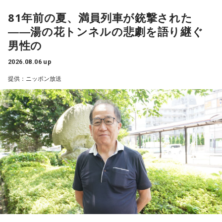
81年前の夏、満員列車が銃撃された
――湯の花トンネルの悲劇を語り継ぐ
男性の
2026.08.06 up
提供：ニッポン放送