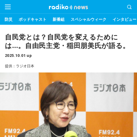
防災
ポッドキャスト
新番組
スペシャルウィーク
インタビュー
自民党とは？自民党を変えるために
は…。自由民主党・稲田朋美氏が語る。
2025.10.01 up
提供：ラジオ日本