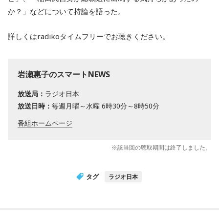
か？」などについて持論を語った。
詳しくはradikoタイムフリーでお聴きください。
岩瀬惠子のスマートNEWS
放送局：
ラジオ日本
放送日時：
毎週月曜～水曜 6時30分～8時50分
番組ホームページ
※該当回の聴取期間は終了しました。
タグ
ラジオ日本