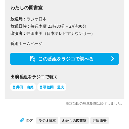
わたしの図書室
放送局：
ラジオ日本
放送日時：
毎週木曜 23時30分～24時00分
出演者：
井田由美（日本テレビアナウンサー）
番組ホームページ
この番組をラジコで調べる
出演番組をラジコで聴く
井田 由美
羽佐間 道夫
※該当回の聴取期間は終了しました。
タグ
ラジオ日本
わたしの図書室
井田由美