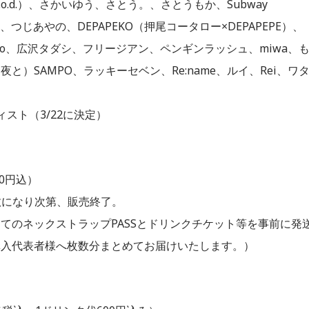
.o.d.）、さかいゆう、さとう。、さとうもか、Subway
、つじあやの、DEPAPEKO（押尾コータロー×DEPAPEPE）、
eeto、広沢タダシ、フリージアン、ペンギンラッシュ、miwa、
）SAMPO、ラッキーセベン、Re:name、ルイ、Rei、ワ
ーティスト（3/22に決定）
00円込）
枚数になり次第、販売終了。
てのネックストラップPASSとドリンクチケット等を事前に発
購入代表者様へ枚数分まとめてお届けいたします。）