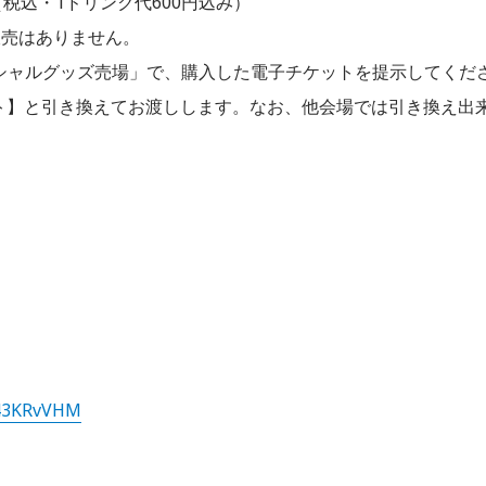
（税込・1ドリンク代600円込み）
販売はありません。
ィシャルグッズ売場」で、購入した電子チケットを提示してくだ
ット】と引き換えてお渡しします。なお、他会場では引き換え出
C43KRvVHM