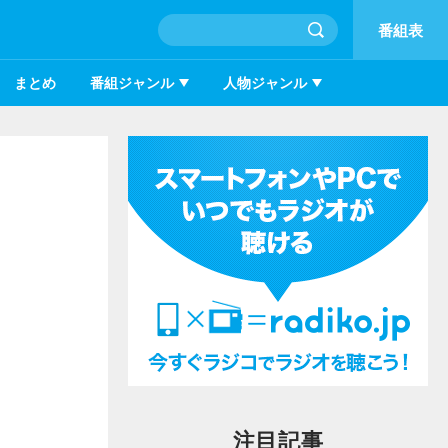
番組表
まとめ
番組ジャンル
人物ジャンル
フ
注目記事