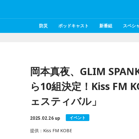
防災
ポッドキャスト
新番組
スペシ
岡本真夜、GLIM SPANK
ら10組決定！Kiss F
ェスティバル」
イベント
2025.02.26 up
提供：Kiss FM KOBE