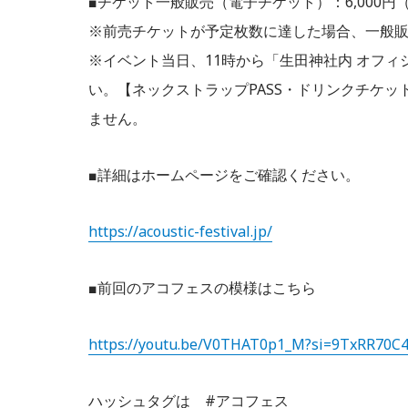
■チケット一般販売（電子チケット）：6,000円
※前売チケットが予定枚数に達した場合、一般
※イベント当日、11時から「生田神社内 オフ
い。【ネックストラップPASS・ドリンクチケ
ません。
■詳細はホームページをご確認ください。
https://acoustic-festival.jp/
■前回のアコフェスの模様はこちら
https://youtu.be/V0THAT0p1_M?si=9TxRR70
ハッシュタグは #アコフェス