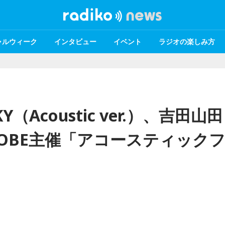
ャルウィーク
インタビュー
イベント
ラジオの楽しみ方
Y（Acoustic ver.）、吉田山田
M KOBE主催「アコースティック