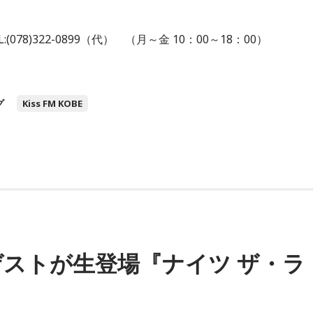
(078)322-0899（代） （月～金 10：00～18：00）
グ
Kiss FM KOBE
ストが生登場『ナイツ ザ・ラ