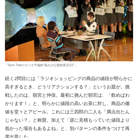
『Rain Treeのラジオ予備校“暮れの公開授業2025”』
続く2問目には「ラジオショッピングの商品の値段が明らかに
高すぎるとき、どうリアクションする？」というお題が。挑
戦したのは、朝宮と仲俣。最初に挑んだ朝宮は、「飲めばわ
かります！」と、明らかに値段の高いお茶に対し、商品の価
値を堂々とアピール。これには三四郎の二人も「満点出たん
じゃない？」と称賛。加えて「逆に見積もっていた値段より
低かった場合もあるよね」と、別パターンの条件をつけて再
度出題した。