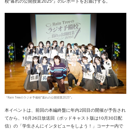
校“暮れの公開授業2025”』のレポートをお届けする。
『Rain Treeのラジオ予備校“暮れの公開授業2025”』
本イベントは、前回の本編終盤に年内2回目の開催が予告され
てから、10月26日放送回（ポッドキャスト版は10月30日配
信）の「学生さんにインタビューをしよう！」コーナー内で