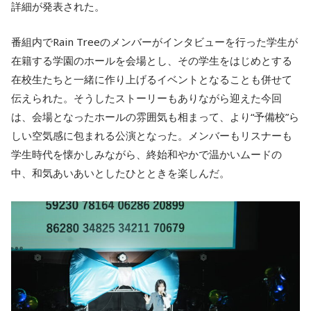
詳細が発表された。
番組内でRain Treeのメンバーがインタビューを行った学生が
在籍する学園のホールを会場とし、その学生をはじめとする
在校生たちと一緒に作り上げるイベントとなることも併せて
伝えられた。そうしたストーリーもありながら迎えた今回
は、会場となったホールの雰囲気も相まって、より“予備校”ら
しい空気感に包まれる公演となった。メンバーもリスナーも
学生時代を懐かしみながら、終始和やかで温かいムードの
中、和気あいあいとしたひとときを楽しんだ。