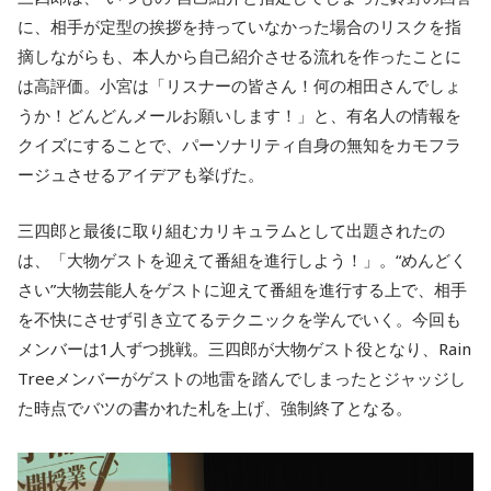
に、相手が定型の挨拶を持っていなかった場合のリスクを指
摘しながらも、本人から自己紹介させる流れを作ったことに
は高評価。小宮は「リスナーの皆さん！何の相田さんでしょ
うか！どんどんメールお願いします！」と、有名人の情報を
クイズにすることで、パーソナリティ自身の無知をカモフラ
ージュさせるアイデアも挙げた。
三四郎と最後に取り組むカリキュラムとして出題されたの
は、「大物ゲストを迎えて番組を進行しよう！」。“めんどく
さい”大物芸能人をゲストに迎えて番組を進行する上で、相手
を不快にさせず引き立てるテクニックを学んでいく。今回も
メンバーは1人ずつ挑戦。三四郎が大物ゲスト役となり、Rain
Treeメンバーがゲストの地雷を踏んでしまったとジャッジし
た時点でバツの書かれた札を上げ、強制終了となる。