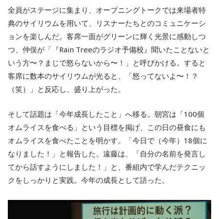
全員がステージに集まり、オープニングトークでは来場者特
典のサイリウムを用いて、リスナーたちとのコミュニケーシ
ョンを楽しんだ。客席一面がグリーンに輝く光景に感動しつ
つ、仲俣が「『Rain Treeのラジオ予備校』聞いたことないと
いう方〜？まじで怒らないから〜！」と呼びかける。すると
客席に数本のサイリウムが光ると、「怒ってないよ〜！？
（笑）」と反応し、盛り上がった。
そして話題は「今年成長したこと」へ移る。朝宮は「100個
オムライスを食べる」という目標を掲げ、この日の昼食にも
オムライスを食べたことを明かす。「今日で（今年）18個に
なりました！」と報告した。遠藤は、「自分の名前を発言し
てから話すようにしました！」と、番組内で学んだテクニッ
クをしっかりと実践。今年の成長として語った。