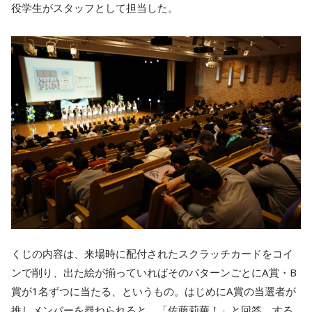
役学生がスタッフとして担当した。
くじの内容は、来場時に配付されたスクラッチカードをコイ
ンで削り、出た絵が揃っていればそのパターンごとにA賞・B
賞が1名ずつに当たる、というもの。はじめにA賞の当選者が
推しメンバーを尋ねられると、「佐藤莉華！」と回答。する