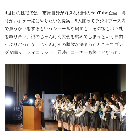
4度目の挑戦では、市原自身が好きな相田のYouTube企画「鼻
うがい」を一緒にやりたいと提案。3人揃ってラジオブース内
で鼻うがいをするというシュールな場面も。その後もバツ札
を取り合い、謎のじゃんけん大会を始めてしまうという自由
っぷりだったが、じゃんけんの勝敗が決まったところでゴン
グが鳴り、フィニッシュ。同時にコーナーも終了となった。