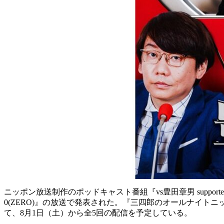
ニッポン放送制作のポッドキャスト番組『vs豊田章男 suppor
0(ZERO)』の放送で発表された。『三四郎のオールナイト
て、8月1日（土）から全5回の配信を予定している。