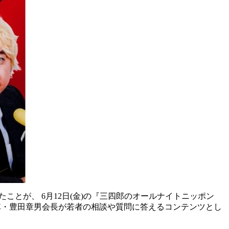
定したことが、 6月12日(金)の『三四郎のオールナイトニッポン
自動車・豊田章男会長が若者の相談や質問に答えるコンテンツとし