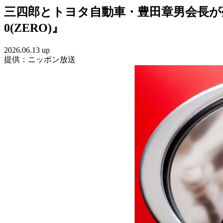
三四郎とトヨタ自動車・豊田章男会長が夢の“
0(ZERO)』
2026.06.13 up
提供：ニッポン放送