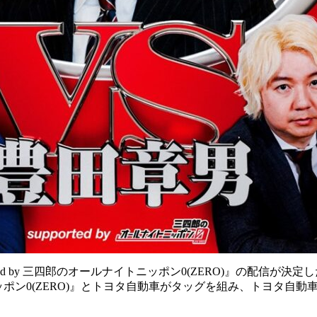
ted by 三四郎のオールナイトニッポン0(ZERO)』の配信が決
ニッポン0(ZERO)』とトヨタ自動車がタッグを組み、トヨタ