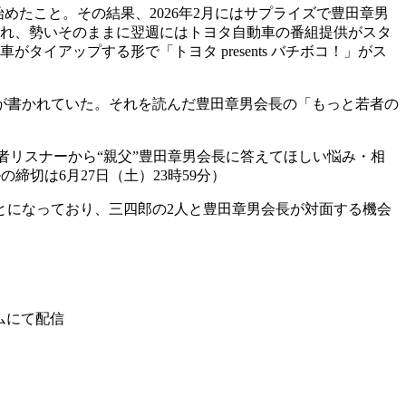
めたこと。その結果、2026年2月にはサプライズで豊田章男
られ、勢いそのままに翌週にはトヨタ自動車の番組提供がスタ
アップする形で「トヨタ presents バチボコ！」がス
が書かれていた。それを読んだ豊田章男会長の「もっと若者の
では、若者リスナーから“親父”豊田章男会長に答えてほしい悩み・相
締切は6月27日（土）23時59分）
ことになっており、三四郎の2人と豊田章男会長が対面する機会
ームにて配信