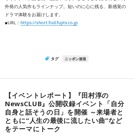
外発の人気作もラインナップ。短いのに心に残る、新感覚の
ドラマ体験をお届けします。
■URL：
https://short.fod.fujitv.co.jp
タグ
ニッポン放送
【イベントレポート】『田村淳の
NewsCLUB』公開収録イベント「自分
自身と話そうの日」を開催 ～来場者と
ともに“人生の最後に流したい曲”など
をテーマにトーク