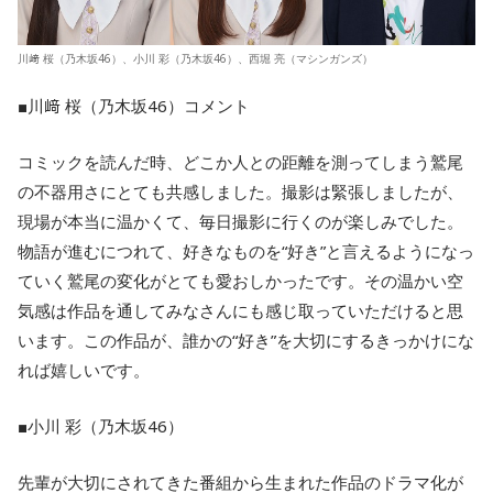
川﨑 桜（乃木坂46）、小川 彩（乃木坂46）、西堀 亮（マシンガンズ）
■川﨑 桜（乃木坂46）コメント
コミックを読んだ時、どこか人との距離を測ってしまう鷲尾
の不器用さにとても共感しました。撮影は緊張しましたが、
現場が本当に温かくて、毎日撮影に行くのが楽しみでした。
物語が進むにつれて、好きなものを“好き”と言えるようになっ
ていく鷲尾の変化がとても愛おしかったです。その温かい空
気感は作品を通してみなさんにも感じ取っていただけると思
います。この作品が、誰かの“好き”を大切にするきっかけにな
れば嬉しいです。
■小川 彩（乃木坂46）
先輩が大切にされてきた番組から生まれた作品のドラマ化が