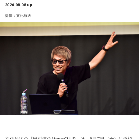
2026.08.08 up
提供：文化放送
文化放送の『田村淳のNewsCLUB』は、8月7日（金）に浜松