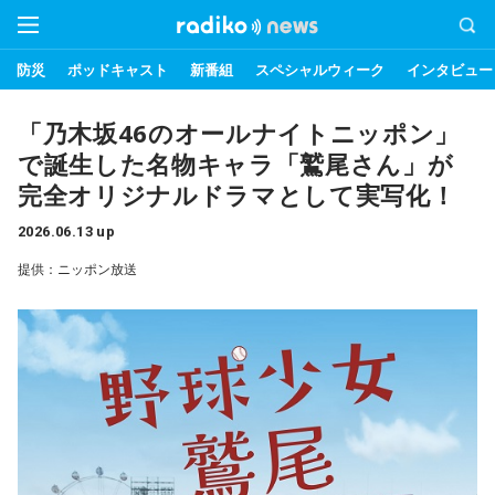
防災
ポッドキャスト
新番組
スペシャルウィーク
インタビュー
「乃木坂46のオールナイトニッポン」
で誕生した名物キャラ「鷲尾さん」が
完全オリジナルドラマとして実写化！
2026.06.13 up
提供：ニッポン放送