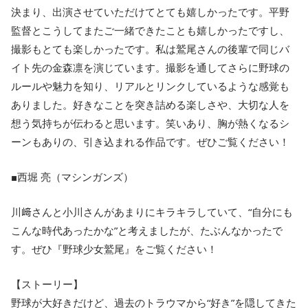
決まり、出演させていただけてとても嬉しかったです。平野
監督とこうしてまたご一緒できたことも嬉しかったですし、
撮影もとても楽しかったです。私は鷲尾さんの後輩で同じバ
イト先の金森凛を演じています。撮影を通してさらに野球の
ルールや魅力を知り、リアルとリンクしているような感覚も
ありました。好きなことを突き詰める楽しさや、大切な人を
想う気持ちが伝わると思います。笑いあり、胸が熱くなるシ
ーンもありの、引き込まれる作品です。ぜひご覧ください！
■西堀 亮（マシンガンズ）
川﨑さんと小川さんがあまりにキラキラしていて、“自分にも
こんな時代あったかな”と考えましたが、たぶんなかったで
す。ぜひ『野球少女鷲尾』をご覧ください！
【ストーリー】
野球が大好きだけど、過去のトラウマから“好き”を隠してきた