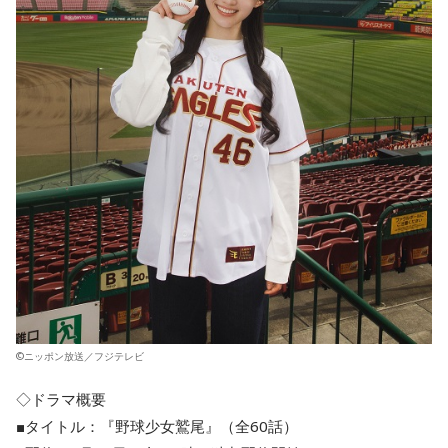
©ニッポン放送／フジテレビ
◇ドラマ概要
■タイトル：『野球少女鷲尾』（全60話）