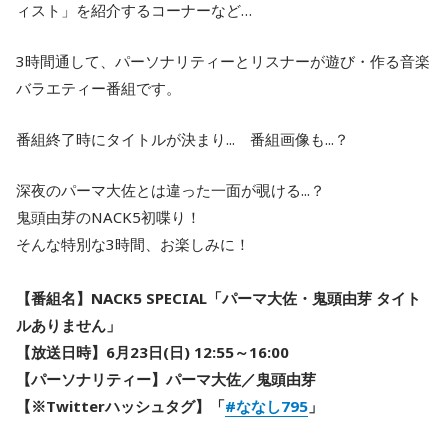
ィスト」を紹介するコーナーなど…
3時間通して、パーソナリティーとリスナーが遊び・作る音楽
バラエティー番組です。
番組終了時にタイトルが決まり... 番組画像も...？
深夜のパーマ大佐とは違った一面が覗ける...？
鬼頭由芽のNACK5初喋り！
そんな特別な3時間、お楽しみに！
【番組名】NACK5 SPECIAL「パーマ大佐・鬼頭由芽 タイト
ルありません」
【放送日時】6月23日(日) 12:55～16:00
【パーソナリティー】パーマ大佐／鬼頭由芽
【※Twitterハッシュタグ】「
#ななし795
」