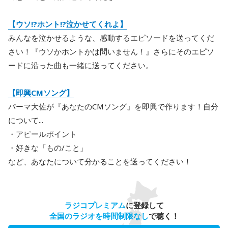
【ウソ!?ホント!?泣かせてくれよ】
みんなを泣かせるような、感動するエピソードを送ってくだ
さい！『ウソかホントかは問いません！』さらにそのエピソ
ードに沿った曲も一緒に送ってください。
【即興CMソング】
パーマ大佐が『あなたのCMソング』を即興で作ります！自分
について...
・アピールポイント
・好きな「もの/こと」
など、あなたについて分かることを送ってください！
ラジコプレミアム
に登録して
全国のラジオを時間制限なし
で聴く！