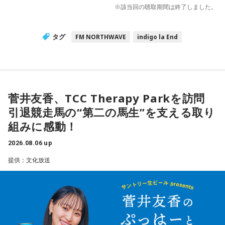
※該当回の聴取期間は終了しました。
タグ
FM NORTHWAVE
indigo la End
菅井友香、TCC Therapy Parkを訪問
引退競走馬の“第二の馬生”を支える取り
組みに感動！
2026.08.06 up
提供：文化放送