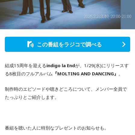
この番組をラジコで調べる
結成15周年を迎える
indigo la End
が、1/29(水)にリリースす
る8枚目のフルアルバム
『MOLTING AND DANCING』
。
制作時のエピソードや聴きどころについて、メンバー全員で
たっぷりとご紹介します。
番組を聴いた人に特別なプレゼントのお知らせも。