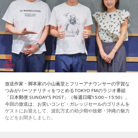
放送作家・脚本家の小山薫堂とフリーアナウンサーの宇賀な
つみがパーソナリティをつとめるTOKYO FMのラジオ番組
「日本郵便 SUNDAY’S POST」（毎週日曜15:00～15:50）。
今回の放送は、お笑いコンビ・ガレッジセールのゴリさんを
ゲストにお迎えして、波乱万丈の幼少期や故郷・沖縄の魅力
などをお聞きしました。