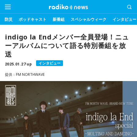
防災
ポッドキャスト
新番組
スペシャルウィーク
インタビュー
indigo la Endメンバー全員登場！ニュ
ーアルバムについて語る特別番組を放
送
インタビュー
2025.01.27 up
提供：FM NORTHWAVE