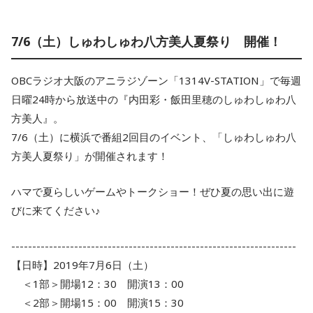
7/6（土）しゅわしゅわ八方美人夏祭り 開催！
OBCラジオ大阪のアニラジゾーン「1314V-STATION」で毎週
日曜24時から放送中の『内田彩・飯田里穂のしゅわしゅわ八
方美人』。
7/6（土）に横浜で番組2回目のイベント、「しゅわしゅわ八
方美人夏祭り」が開催されます！
ハマで夏らしいゲームやトークショー！ぜひ夏の思い出に遊
びに来てください♪
--------------------------------------------------------------------
【日時】2019年7月6日（土）
＜1部＞開場12：30 開演13：00
＜2部＞開場15：00 開演15：30