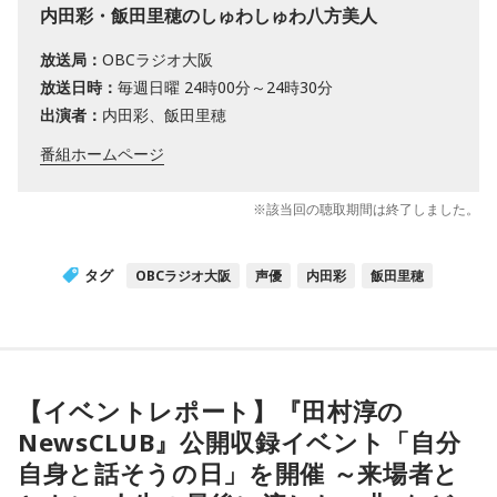
内田彩・飯田里穂のしゅわしゅわ八方美人
放送局：
OBCラジオ大阪
放送日時：
毎週日曜 24時00分～24時30分
出演者：
内田彩、飯田里穂
番組ホームページ
※該当回の聴取期間は終了しました。
タグ
OBCラジオ大阪
声優
内田彩
飯田里穂
【イベントレポート】『田村淳の
NewsCLUB』公開収録イベント「自分
自身と話そうの日」を開催 ～来場者と