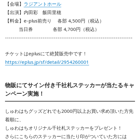
【会場】
ラジアントホール
【出演】内田彩 飯田里穂
【料金】e-plus前売り 各部 4,500円（税込）
当日券 各部 4,700円（税込）
--------------------------------------------------------------------
チケットはeplusにて絶賛販売中です！
https://eplus.jp/sf/detail/2954260001
物販にてサイン付き千社札ステッカーが当たるキャ
ンペーン実施！
しゅわはちグッズどれでも2000円以上お買い求め頂いた方先
着順に、
しゅわはちオリジナル千社札ステッカーをプレゼント！
さらにこちらのステッカーに当たり印がついていた方には