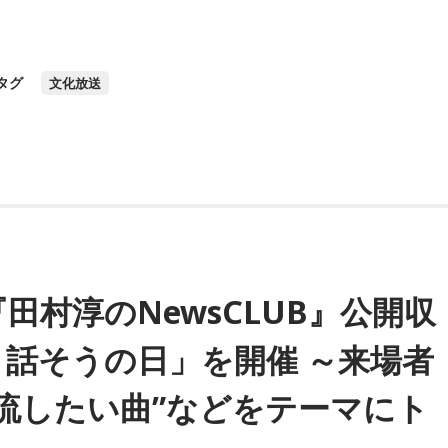
タグ
文化放送
村淳のNewsCLUB』公開収
話そうの日」を開催 ～来場者
流したい曲”などをテーマにト