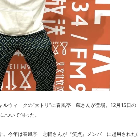
ルウィークの“大トリ”に春風亭一蔵さんが登場。12月15日の
界について伺った。
す。今年は春風亭一之輔さんが『笑点』メンバーに起用された