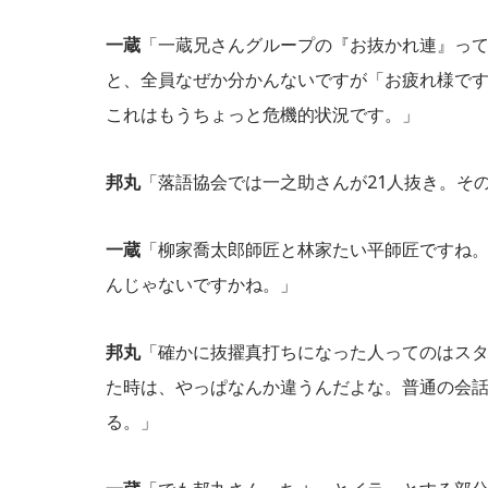
一蔵
「一蔵兄さんグループの『お抜かれ連』っ
と、全員なぜか分かんないですが「お疲れ様で
これはもうちょっと危機的状況です。」
邦丸
「落語協会では一之助さんが21人抜き。そ
一蔵
「柳家喬太郎師匠と林家たい平師匠ですね。
んじゃないですかね。」
邦丸
「確かに抜擢真打ちになった人ってのはス
た時は、やっぱなんか違うんだよな。普通の会
る。」