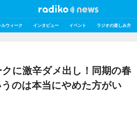
ャルウィーク
インタビュー
イベント
ラジオの楽しみ方
ークに激辛ダメ出し！同期の春
いうのは本当にやめた方がい