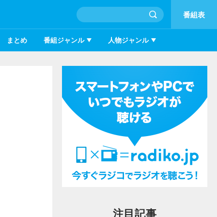
番組表
まとめ
番組ジャンル
人物ジャンル
注目記事