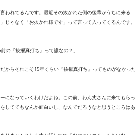
て言われてるんです。最近その抜かれた側の後輩がうちに来る
す」じゃなく「お抜かれ様です」って言って入ってくるんです
の前の『抜擢真打ち』って誰なの？」
だからそれこそ15年くらい『抜擢真打ち』ってものがなかっ
ターになっていくわけだよね。この前、わん丈さんに来てもら
話をしててもなんか面白いし、なんでだろうなと思うところは