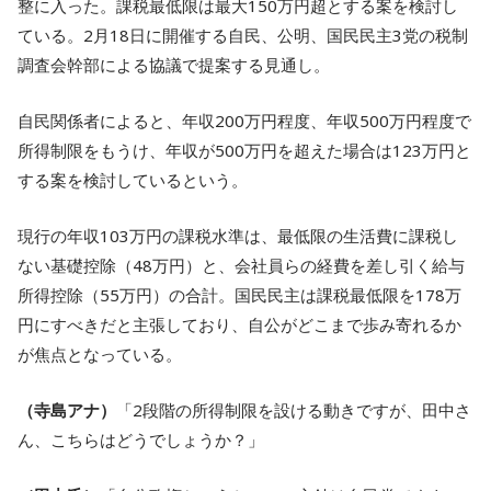
整に入った。課税最低限は最大150万円超とする案を検討し
ている。2月18日に開催する自民、公明、国民民主3党の税制
調査会幹部による協議で提案する見通し。
自民関係者によると、年収200万円程度、年収500万円程度で
所得制限をもうけ、年収が500万円を超えた場合は123万円と
する案を検討しているという。
現行の年収103万円の課税水準は、最低限の生活費に課税し
ない基礎控除（48万円）と、会社員らの経費を差し引く給与
所得控除（55万円）の合計。国民民主は課税最低限を178万
円にすべきだと主張しており、自公がどこまで歩み寄れるか
が焦点となっている。
（寺島アナ）
「2段階の所得制限を設ける動きですが、田中さ
ん、こちらはどうでしょうか？」