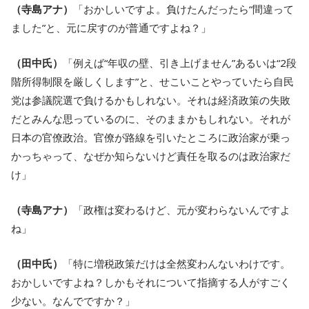
（寺島アナ）
「おかしいですよ。負けたんだったら“間違って
ました”と、元に戻すのが普通ですよね？」
（田中氏）
「例えば“年収の壁、引き上げません”あるいは“2段
階所得制限を厳しくします”と、せこいことやっていたら自民
党は参議院選で負けるかもしれない。それは経済政策の失敗
だとみんな思っているのに、そのままかもしれない。それが
日本の官僚政治。官僚が路線を引いたところに政治家が乗っ
かっちゃって、なぜか知らないけど責任を取るのは政治家だ
け」
（寺島アナ）
「政権は変わるけど、元が変わらないんですよ
ね」
（田中氏）
「特に増税政策だけは全然変わんないわけです。
おかしいですよね？しかもそれについて指摘する人がすごく
少ない。なんでですか？」