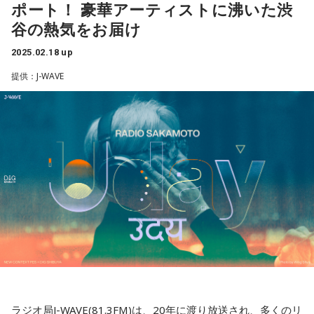
ポート！ 豪華アーティストに沸いた渋
を結んでいますから、そういう意味ではどのような背景があ
谷の熱気をお届け
って法務省はこう考えたのかという思いはあります。まず
、
これは省令です。省令というのは国会の議決もいりません
2025.02.18 up
し、閣議決定もかけていません。すなわち法務大臣によって
提供：J-WAVE
できる改正なんですね。日中関係を考えた時に、これは少な
くとも総理に上げて、総理の了解もとっているのか、政府部
内でどういう説明をしたのかということに私は関心がありま
す。また、国籍欄にこれから地域も記載していいとなると、
これはしっかりした理屈がないとダメだと思います。今まで
はパレスチナを例外的にあげていましたが、これに準ずる形
で台湾もということになると、外務省ではアジア地域では地
域として北朝鮮、香港、マカオ、この4地域を認めています。
中東ではパレスチナを地域として認めています。そうなると
台湾だけではなく、これから北朝鮮の方々にも同じ扱いを認
めるのか、もし北朝鮮は認めない、香港も認めないというの
であれば、どういう理屈で認めないのか、是非、法務省から
ラジオ局J-WAVE(81.3FM)は、20年に渡り放送され、多くのリ
しっかりとした説明をお聞きしたいと思います」