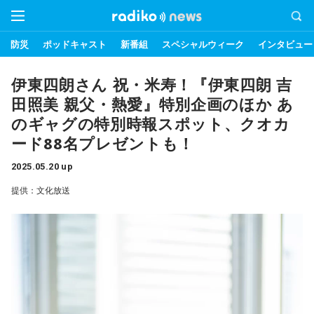
防災
ポッドキャスト
新番組
スペシャルウィーク
インタビュー
伊東四朗さん 祝・米寿！『伊東四朗 吉
田照美 親父・熱愛』特別企画のほか あ
のギャグの特別時報スポット、クオカ
ード88名プレゼントも！
2025.05.20 up
提供：文化放送