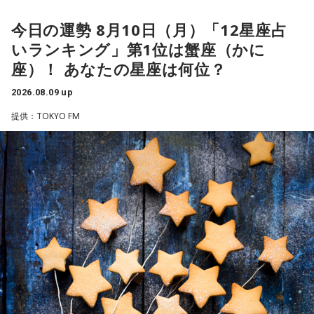
今日の運勢 8月10日（月）「12星座占
いランキング」第1位は蟹座（かに
座）！ あなたの星座は何位？
2026.08.09 up
提供：TOKYO FM