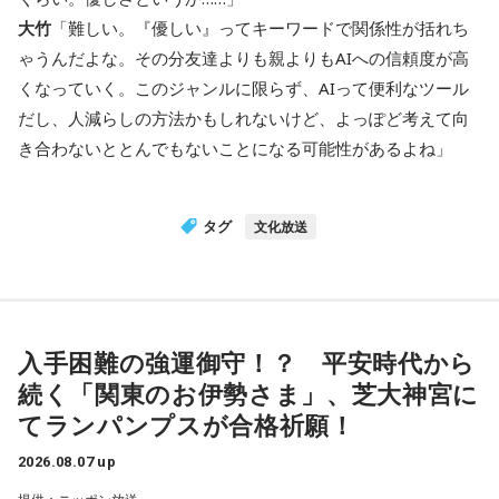
大竹
「難しい。『優しい』ってキーワードで関係性が括れち
ゃうんだよな。その分友達よりも親よりもAIへの信頼度が高
くなっていく。このジャンルに限らず、AIって便利なツール
だし、人減らしの方法かもしれないけど、よっぽど考えて向
き合わないととんでもないことになる可能性があるよね」
タグ
文化放送
入手困難の強運御守！？ 平安時代から
続く「関東のお伊勢さま」、芝大神宮に
てランパンプスが合格祈願！
2026.08.07 up