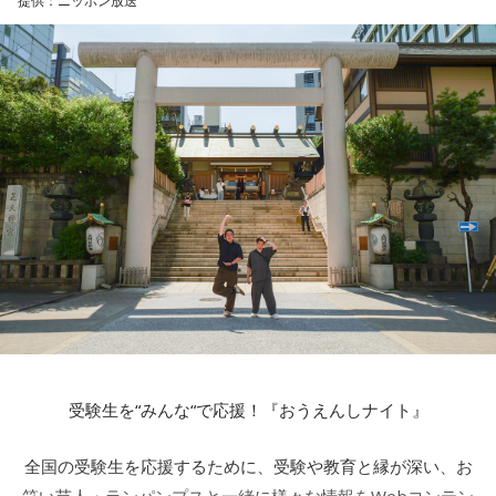
提供：ニッポン放送
受験生を“みんな“で応援！『おうえんしナイト』
全国の受験生を応援するために、受験や教育と縁が深い、お