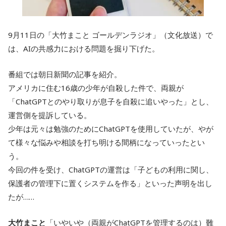
9月11日の「大竹まこと ゴールデンラジオ」（文化放送）で
は、AIの共感力における問題を掘り下げた。
番組では朝日新聞の記事を紹介。
アメリカに住む16歳の少年が自殺した件で、両親が
「ChatGPTとのやり取りが息子を自殺に追いやった」とし、
運営側を提訴している。
少年は元々は勉強のためにChatGPTを使用していたが、やが
て様々な悩みや相談を打ち明ける間柄になっていったとい
う。
今回の件を受け、ChatGPTの運営は「子どもの利用に関し、
保護者の管理下に置くシステムを作る」といった声明を出し
たが……
大竹まこと
「いやいや（両親がChatGPTを管理するのは）難