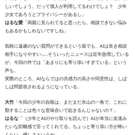
しいでしょう。だって個人が利用してるわけでしょ？ 少年
少女であろうとプライバシーがあるし」
はるな愛
「両親に見られてると思ったら、相談できない悩み
もあるかもしれないですしね」
気軽に遠慮のない質問ができるという面でも、AIは良き相談
相手になりやすい……そういったニュースは近年急増している
が、今回の件では「あまりにも寄り添いすぎている」という
声も。
実際のところ、AIならではの共感力の高さや同意性は、しば
しば問題視されるようになっている。
大竹
「今回の少年の自殺は、まだまだ氷山の一角で、これに
類することは色々な意味合いで起きるんじゃないの？」
はるな
「（少年とAIのやり取りを読んで）AIが本当に友達み
たいな距離感で言ってくれてる。ちょっと寄り添い方が怖い
くらい。優しさというか……」