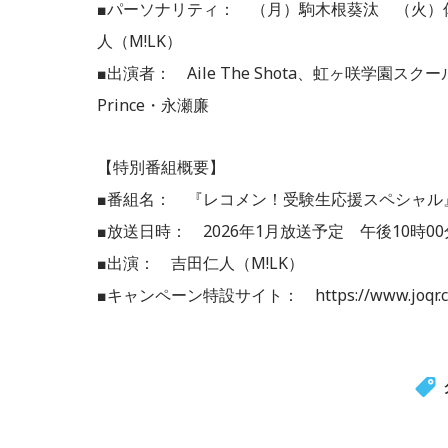
■パーソナリティ： （月）駒木根葵汰 （火）佐
人（M!LK）
■出演者： Aile The Shota、虹ヶ咲学園スクール
Prince・永瀬廉
【特別番組概要】
■番組名： 『レコメン！受験生応援スペシャル
■放送日時： 2026年1月放送予定 午後10時00
■出演： 吉田仁人（M!LK）
■キャンペーン特設サイト： https://www.joqr.co.