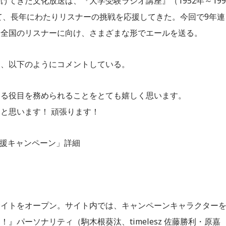
てきた文化放送は、『大学受験ラジオ講座』（1952年～199
して、長年にわたりリスナーの挑戦を応援してきた。今回で9年連
む全国のリスナーに向け、さまざまな形でエールを送る。
は、以下のようにコメントしている。
送る役目を務められることをとても嬉しく思います。
と思います！ 頑張ります！
応援キャンペーン」詳細
サイトをオープン。サイト内では、キャンペーンキャラクター
パーソナリティ（駒木根葵汰、timelesz 佐藤勝利・原嘉