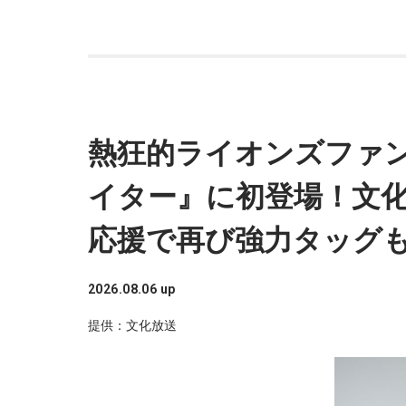
熱狂的ライオンズファ
イター』に初登場！文
応援で再び強力タッグ
2026.08.06 up
提供：文化放送