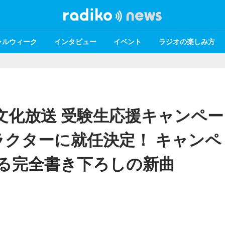
ャルウィーク
インタビュー
イベント
ラジオの楽しみ方
「文化放送 受験生応援キャンペー
クターに就任決定！ キャンペ
よる完全書き下ろしの新曲