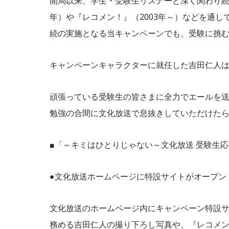
開局以来、学生・受験生リスナーと深く関わり続け
年）や『レコメン！』（2003年～）などを通
続の実施となる当キャンペーンでも、受験に挑
キャンペーンキャラクターに就任した吉田仁人
頑張っている受験生の皆さまに全力でエールを
勉強の合間に文化放送で息抜きしていただけたら
■「～キミはひとりじゃない～文化放送 受験生
●文化放送ホームページに特設サイトがオープン
文化放送のホームページ内にキャンペーン特設
務める吉田仁人の撮り下ろし写真や、『レコメン！』