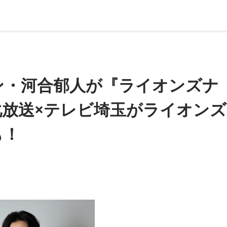
ン・河合郁人が『ライオンズナ
化放送×テレビ埼玉がライオンズ
も！