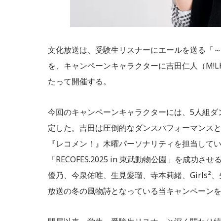
文化放送は、受験生リスナーにエールを送る「～
を、キャンペーンキャラクターに吉田仁人（M!LK）
たって開催する。
今回のキャンペーンキャラクターには、5人組ダ
定した。吉田は圧倒的なダンスパフォーマンスと歌
『レコメン！』木曜パーソナリティを担当して
「RECOFES.2025 in 東武動物公園」を
優乃、今泉佑唯、生見愛瑠、寺本莉緒、Girls
放送の冬の風物詩となっている当キャンペーン