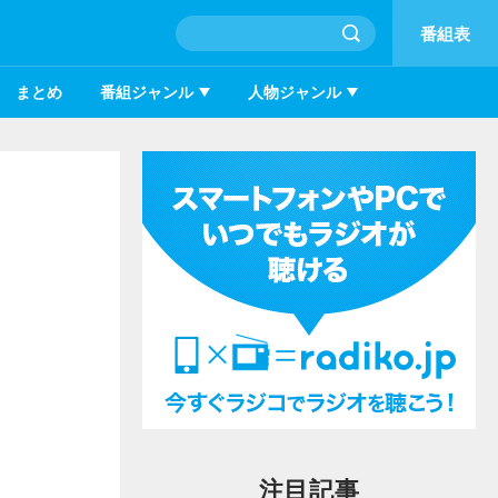
番組表
まとめ
番組ジャンル
人物ジャンル
注目記事