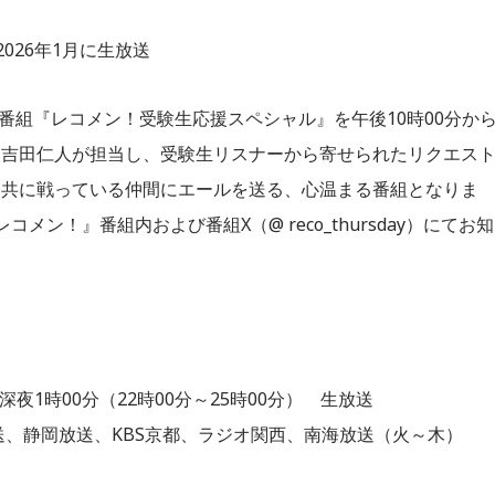
026年1月に生放送
別番組『レコメン！受験生応援スペシャル』を午後10時00分から
は吉田仁人が担当し、受験生リスナーから寄せられたリクエス
ら共に戦っている仲間にエールを送る、心温まる番組となりま
メン！』番組内および番組X（@ reco_thursday）にてお知
夜1時00分（22時00分～25時00分） 生放送
送、静岡放送、KBS京都、ラジオ関西、南海放送（火～木）