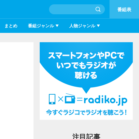
番組表
まとめ
番組ジャンル
人物ジャンル
注目記事