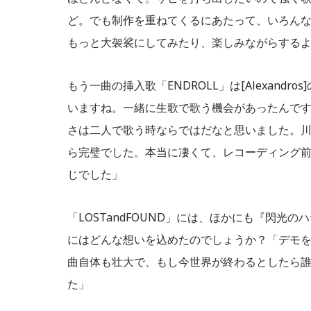
ど。でも制作を重ねてくるにあたって、いろん
もっと大袈裟にしてみたり、楽しみながらする
もう一曲の挿入歌「ENDROLL」は[Alexan
いますね。一緒に生歌で歌う機会があったんで
さは二人で歌う時ならではだなと思いました。
ら完璧でした。本当に凄くて、レコーディング前
じでした」
「LOSTandFOUND」には、ほかにも『閃光
にはどんな想いを込めたのでしょうか？「デモ
曲自体も壮大で、もし今世界が終わるとしたら
た」