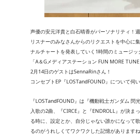
声優の安元洋貴と白石晴香がパーソナリティ！
リスナーのみなさんからのリクエストを中心に
ナルチャートを発表していく1時間のミュージッ
「A＆Gメディアステーション FUN MORE TUN
2月14日のゲストはSennaRinさん！
コンセプトEP『LOSTandFOUND』について伺
『LOSTandFOUND』は『機動戦士ガンダム
入歌の2曲、『CIRCE』と『ENDROLL』が
る時に、設定とか、自分じゃない誰かになって歌
るのがうれしくてワクワクした記憶があります