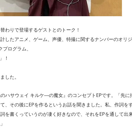
週替わりで登場するゲストとのトーク！
集計したアニメ、ゲーム、声優、特撮に関するナンバーのオリ
クプログラム、
E」！
いました。
 閃光のハサウェイ キルケ―の魔女』のコンセプトEPです。「先に
決まって、その後にEPを作るというお話を聞きました。私、作詞を
詞を書くっていうのが凄く好きなので、それをEPを通して出
ね」