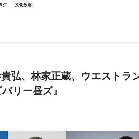
タグ
文化放送
形貴弘、林家正蔵、ウエストラ
ビバリー昼ズ』