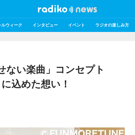
ャルウィーク
インタビュー
イベント
ラジオの楽しみ方
欠かせない楽曲」コンセプト
ND』に込めた想い！