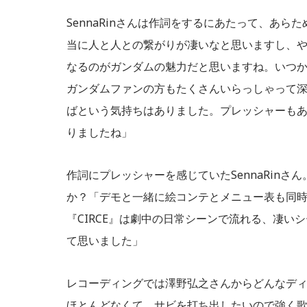
SennaRinさんは作詞をするにあたって、あ
当に人と人との繋がりが凄いなと思いますし、
なるのがガンダムの魅力だと思いますね。いつ
ガンダムファンの方もたくさんいらっしゃって
ばという気持ちはありました。プレッシャーも
りましたね」
作詞にプレッシャーを感じていたSennaRinさ
か？「デモと一緒に絵コンテとメニュー表も同
『CIRCE』は劇中の日常シーンで流れる、凄
て思いました」
レコーディングでは澤野弘之さんからどんなデ
ほとんどなくて。サビを打ち出したいので強く