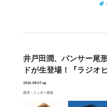
井戸田潤、パンサー尾
ドが生登場！『ラジオ
2026.08.07 up
提供：ニッポン放送