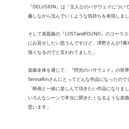
『DELUSION』は「主人公のハサウェイにつ
藤しながら沈んでいくような気持ちを表現しま
そして表題曲の『LOSTandFOUND』のコ
にお見せしたい思うんですけど、澤野さんが1番
強くなるのでと言われてました」
楽曲全体を通じて、『閃光のハサウェイ』の世界観を
SennaRinさんにとってどんな作品になったの
「映画と一緒に楽しんで頂きたい作品になりまし
いろんなシーンで本当に聞きたくなるような楽
思います」