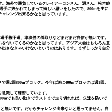
す。海外で勝負しているクレイアーロンさん、源さん、松本純
選手に抜かれてしまって悔しい思いをしたので、800mを主に
チャレンジ出来るかなと思っています。
日本選手権予選、準決勝の着取りなどまだまだ自信が無いです。
ムを付いてくるのかなと思ってます。アジア大会はもちろん意
1本出さなきゃいけないというのはあります。まずしっかり自分
で週2回800mブロック。今年は逆に400mブロックは週1回。
かを意識して練習しています。
400mでも良い動きでラストまで走り切れれば、失速を防いで
たこと無いです。だからチャレンジ出来ないと思ってません。自