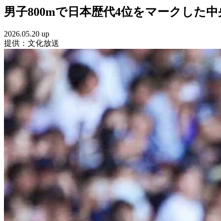
男子800mで日本歴代4位をマークした中央大
2026.05.20 up
提供：文化放送