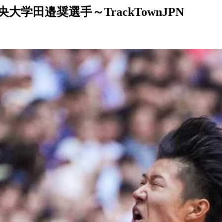
学田邉奨選手～TrackTownJPN