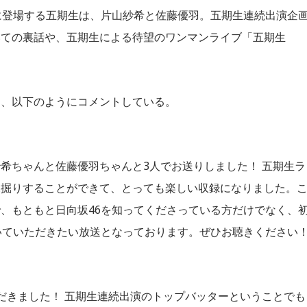
に登場する五期生は、片山紗希と佐藤優羽。五期生連続出演企
いての裏話や、五期生による待望のワンマンライブ「五期生
は、以下のようにコメントしている。
希ちゃんと佐藤優羽ちゃんと3人でお送りしました！ 五期生ラ
深掘りすることができて、とっても楽しい収録になりました。
、もともと日向坂46を知ってくださっている方だけでなく、
いていただきたい放送となっております。ぜひお聴きください
だきました！ 五期生連続出演のトップバッターということでも