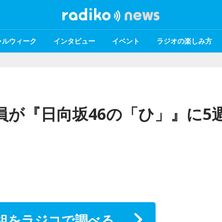
ャルウィーク
インタビュー
イベント
ラジオの楽しみ方
全員が『日向坂46の「ひ」』に5
組をラジコで調べる