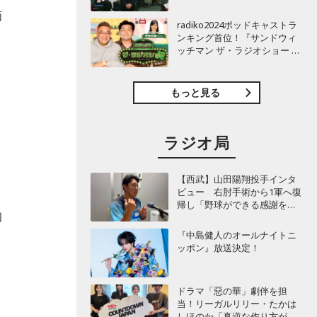
TBSラジオ『安住紳一郎の日
画
曜天国』インタビュー
radiko2024ポッドキャストラ
ンキング首位！『サンドウィ
ッチマン ザ・ラジオショー サ
タデー』インタビュー
もっと見る
ラジオ局
【西武】山田陽翔投手インタ
ビュー 右肘手術から1軍へ復
こ
帰し「野球ができる感謝を再
初
び感じることができました」
『中島健人のオールナイトニ
！
ッポン』放送決定！
ドラマ「惡の華」劇伴を担
当！リーガルリリー・たかは
しほのか「真逆な作り方が面