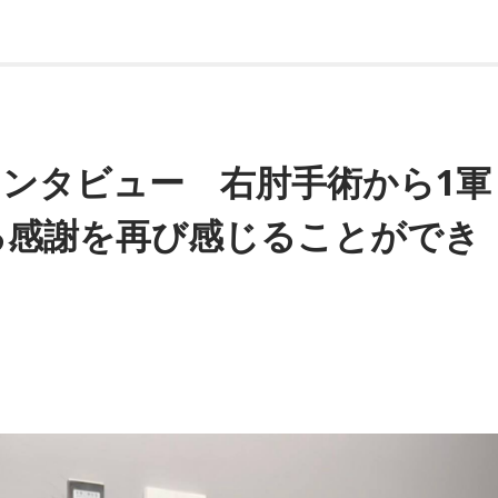
ンタビュー 右肘手術から1軍
る感謝を再び感じることができ