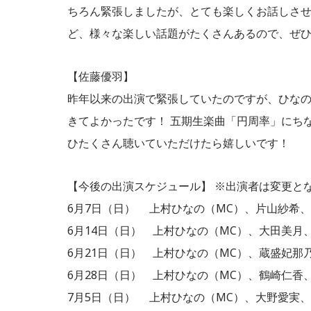
ちろん緊張しましたが、とても楽しくお話しさせ
ど、様々な楽しい話題がたくさんあるので、ぜひ
【佐藤優羽】
昨年以来の出演で緊張していたのですが、ひな
きてよかったです！ 五期生楽曲「円周率」にち
ひたくさん聴いていただけたら嬉しいです！
【今後の出演スケジュール】 ※出演者は変更と
6月7日（日） 上村ひなの（MC）、片山紗希
6月14日（日） 上村ひなの（MC）、大田美月
6月21日（日） 上村ひなの（MC）、蔵盛妃那
6月28日（日） 上村ひなの（MC）、鶴崎仁香
7月5日（日） 上村ひなの（MC）、大野愛実