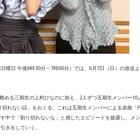
曜日 午後6時30分～7時00分）では、6月7日（日）の放送よ
を務める三期生の上村ひなのに加え、2人ずつ五期生メンバー10
割り切れない話」をおくる。これは五期生メンバーによる楽曲「
ごす中で「割り切れないな」と感じたエピソードを披露し、メ
を引き出していく。