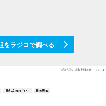
組をラジコで調べる
※該当回の聴取期間は終了しました
日向坂46の「ひ」
日向坂46