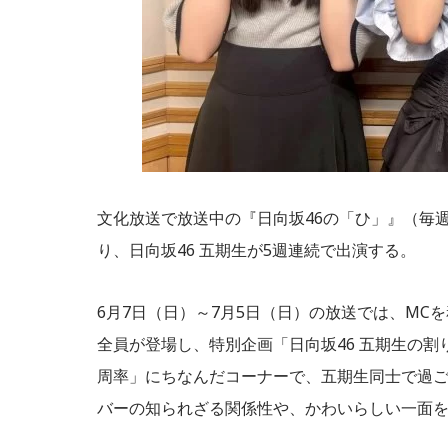
文化放送で放送中の『日向坂46の「ひ」』（毎週日
り、日向坂46 五期生が5週連続で出演する。
6月7日（日）～7月5日（日）の放送では、MC
全員が登場し、特別企画「日向坂46 五期生の
周率」にちなんだコーナーで、五期生同士で過
バーの知られざる関係性や、かわいらしい一面