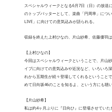
スペシャルウィークとなる6月7日（日）の放送
のトップバッターとして、楽曲「円周率」につ
LIVE」に向けての意気込みが語られる。
収録を終えた上村ひなの、片山紗希、佐藤優羽
【上村ひなの】
今回はスペシャルウィークということで、片山紗
イブに向けての意気込みや近況など、いろいろ
れから五期生が続々登場してくれるということで
めて日向坂46のことを知るよ、という方にも聴
【片山紗希】
私は約4ヶ月ぶりに『日向ひ』に登場させていた