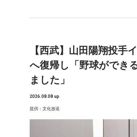
【西武】山田陽翔投手イ
へ復帰し「野球ができ
ました」
2026.08.08 up
提供：文化放送