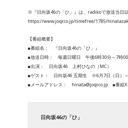
※『日向坂46の「ひ」』は、radikoで放送当
https://www.joqr.co.jp/timefree/1785/hinataza
【番組概要】
■番組名： 『日向坂46の「ひ」』
■放送日時： 毎週日曜日 午後6時30分～7時0
■出演： 日向坂46 上村ひなの（MC）
■ゲスト： 日向坂46 五期生 ※6月7日（日）
■メールアドレス： hinata@joqr.co.jp ■
日向坂46の「ひ」