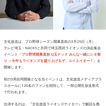
文化放送は、プロ野球シーズン開幕直前の3月25日（月）、
テレビ埼玉・NACK5と共同で埼玉西武ライオンズの決起集会
イベント「
プロ野球開幕直前 Q玉ナック みんな一緒にレオ祭
り ～今年もライオンズを盛り上げるぞ、エイエイオー！
」を
開催します。
初の3局合同開催となる当イベントは、文化放送メディアプラ
スホールに120名のファンを招待して、一部公開生放送形式
で行われます。
出演するのは、『文化放送ライオンズナイター』で解説を務