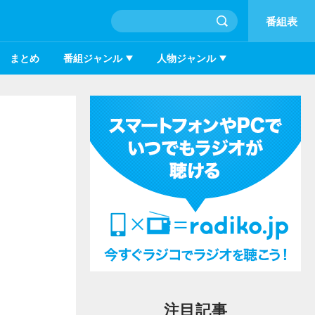
番組表
まとめ
番組ジャンル
人物ジャンル
注目記事