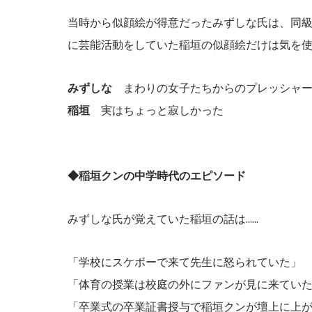
当時から似顔絵が得意だったみずしな氏は、同
に芸能活動をしていた稲垣の似顔絵だけは気を使って
みずしな
まわりの女子たちからのプレッシャーが...
稲垣
実はちょっと寂しかった
◆稲垣クンの中学時代のエピソード
みずしな氏が覚えていた稲垣の話は......
「学校にスケボーで来て先生に怒られていた」
「体育の授業は校庭の外にファンが見に来てい
「卒業式の卒業証書授与で稲垣クンが壇上に上