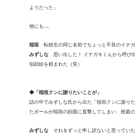
ようだった」
他にも......
稲垣
転校生の同じ名前でちょっと不良のイナガ
みずしな
思い出した！ イナガキくんから呼び出
似顔絵を頼まれた（笑）
◆「稲垣クンに謝りたいことが」
話の中でみずしな氏から出た「稲垣クンに謝りたいこ
たボールが稲垣の顔面に直撃してしまい、校庭の外にい
みずしな
それをずっと申し訳ないと思ってい