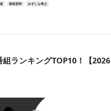
送
稲垣吾郎
みずしな孝之
番組ランキングTOP10！【2026