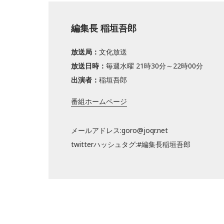
編集長 稲垣吾郎
放送局：
文化放送
放送日時：
毎週水曜 21時30分～22時00分
出演者：
稲垣吾郎
番組ホームページ
メールアドレス:goro@joqr.net
twitterハッシュタグ:#編集長稲垣吾郎