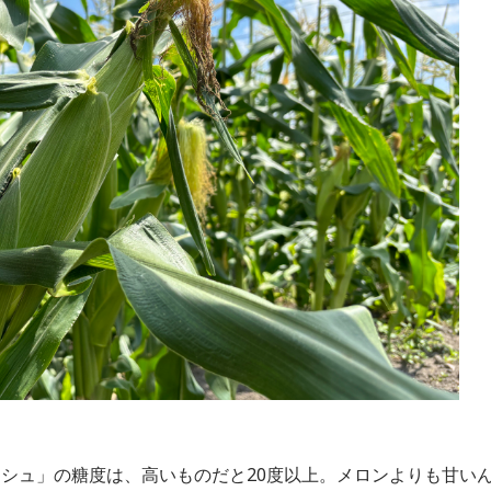
シュ」の糖度は、高いものだと20度以上。メロンよりも甘い