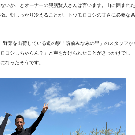
でないか、とオーナーの興膳賢人さんは言います。山に囲まれ
特徴。朝しっかり冷えることが、トウモロコシの甘さに必要な
。野菜を出荷している道の駅「筑前みなみの里」のスタッフか
モロコシしちゃらん？」と声をかけられたことがきっかけでし
んになったそうです。