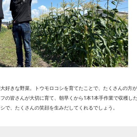
が大好きな野菜。トウモロコシを育てたことで、たくさんの方
フの皆さんが大切に育て、朝早くから1本1本手作業で収穫し
コシで、たくさんの笑顔を生みだしてくれるでしょう。