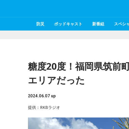
防災
ポッドキャスト
新番組
スペシ
糖度20度！福岡県筑前
エリアだった
2024.06.07 up
提供：RKBラジオ