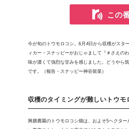
この
今が旬のトウモロコシ。6月4日から収穫がスタ
ィカー・スナッピーがおじゃまして『＃さえの
味が濃くて強烈な甘みを感じました。どうやら
です。（報告・スナッピー神谷留菜）
収穫のタイミングが難しいトウモ
興膳農園のトウモロコシ畑は、およそ5ヘクタール