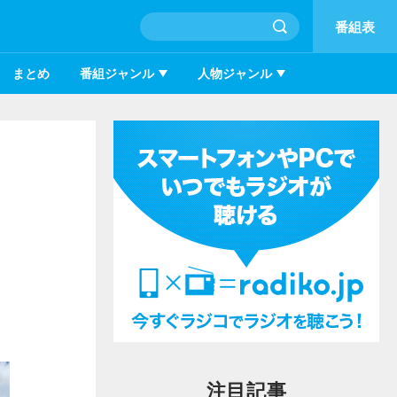
番組表
まとめ
番組ジャンル
人物ジャンル
注目記事