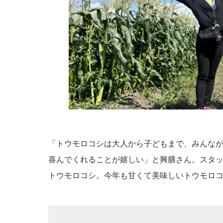
「トウモロコシは大人から子どもまで、みんな
喜んでくれることが嬉しい」と興膳さん。スタッ
トウモロコシ。今年も甘くて美味しいトウモロ