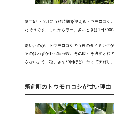
例年6月～8月に収穫時期を迎えるトウモロコシ
たそうです。これから毎日、多いときは1日500
驚いたのが、トウモロコシの収穫のタイミング
るのはわずか1～2日程度。その時期を逃すと粒
さないよう、種まきを30回ほどに分けて実施し
筑前町のトウモロコシが甘い理由