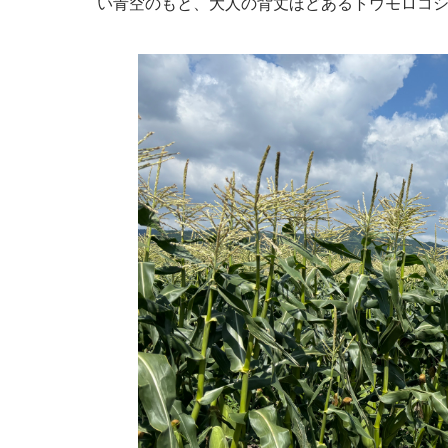
い青空のもと、大人の背丈ほどあるトウモロコ