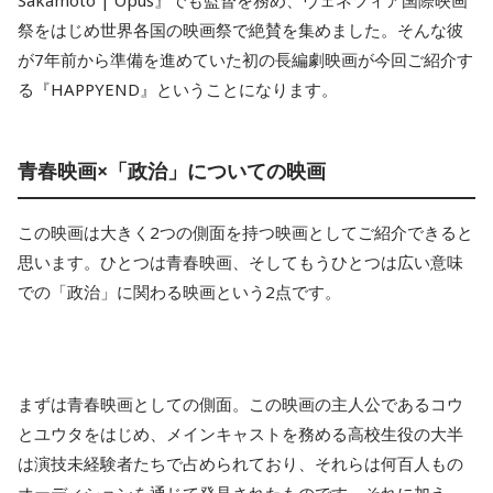
Sakamoto | Opus』でも監督を務め、ヴェネツィア国際映画
祭をはじめ世界各国の映画祭で絶賛を集めました。そんな彼
が7年前から準備を進めていた初の長編劇映画が今回ご紹介す
る『HAPPYEND』ということになります。
青春映画×「政治」についての映画
この映画は大きく2つの側面を持つ映画としてご紹介できると
思います。ひとつは青春映画、そしてもうひとつは広い意味
での「政治」に関わる映画という2点です。
まずは青春映画としての側面。この映画の主人公であるコウ
とユウタをはじめ、メインキャストを務める高校生役の大半
は演技未経験者たちで占められており、それらは何百人もの