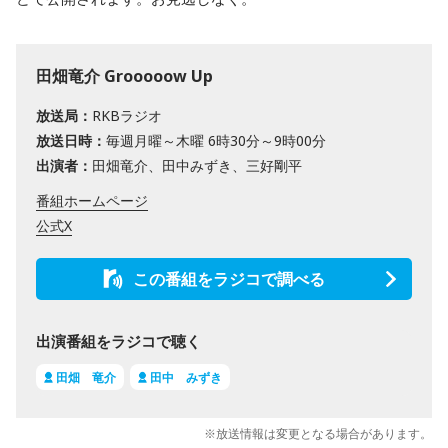
田畑竜介 Grooooow Up
放送局：
RKBラジオ
放送日時：
毎週月曜～木曜 6時30分～9時00分
出演者：
田畑竜介、田中みずき、三好剛平
番組ホームページ
公式X
この番組をラジコで調べる
出演番組をラジコで聴く
田畑 竜介
田中 みずき
※放送情報は変更となる場合があります。