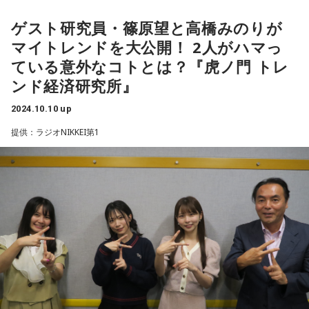
ゲスト研究員・篠原望と高橋みのりが
マイトレンドを大公開！ 2人がハマっ
ている意外なコトとは？『虎ノ門 トレ
ンド経済研究所』
2024.10.10 up
提供：ラジオNIKKEI第1