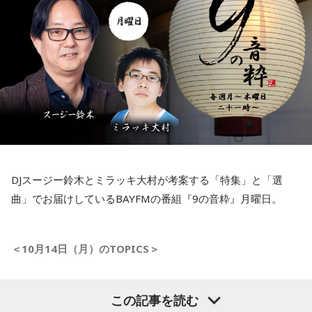
ょ？ めっちゃ速いコンピュータ使って、新しいアルゴリズ
ムを開発して『こんなんできましてん〜』って話でしょ？ア
ホちゃうかって思いますよね。いや、すごいことですよ？
ぼくはシミュレーション研究やってるからよくわかるんで
す、こういうの。数学的に問題を解くときは二つの方法があ
って、解析的に解く方法と数値的に解く方法っていうのがあ
るんですよ。僕はまぁどっちかっていったら、数値的に解く
方法をたくさん研究やっていましたけど、ちょっとバカみた
いな研究だなとは思ってましたよ。でも、それは役に立つか
DJスージー鈴木とミラッキ大村が考案する「特集」と「選
らやっているだけで、そういうものっていうはノーベル賞の
曲」でお届けしているBAYFMの番組『9の音粋』月曜日。
対象にはしないんですよ。ところが、これはそっちに(賞を)や
ってしまってるわけでしょ？ 要するにAIって資本主義のも
のじゃないですか。だからもうノーベル賞も資本主義によっ
＜10月14日（月）のTOPICS＞
て汚染されて歪められたんかなっていうふうに思いましたよ
ね。無宗教的なニヒリズムなノーベル賞だなと僕は感じまし
スージー鈴木とミラッキ大村がお送りしている
たね」
この記事を読む
9の音粋 月曜日