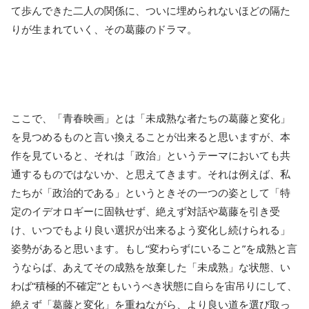
て歩んできた二人の関係に、ついに埋められないほどの隔た
りが生まれていく、その葛藤のドラマ。
ここで、「青春映画」とは「未成熟な者たちの葛藤と変化」
を見つめるものと言い換えることが出来ると思いますが、本
作を見ていると、それは「政治」というテーマにおいても共
通するものではないか、と思えてきます。それは例えば、私
たちが「政治的である」というときその一つの姿として「特
定のイデオロギーに固執せず、絶えず対話や葛藤を引き受
け、いつでもより良い選択が出来るよう変化し続けられる」
姿勢があると思います。もし“変わらずにいること”を成熟と言
うならば、あえてその成熟を放棄した「未成熟」な状態、い
わば“積極的不確定”ともいうべき状態に自らを宙吊りにして、
絶えず「葛藤と変化」を重ねながら、より良い道を選び取っ