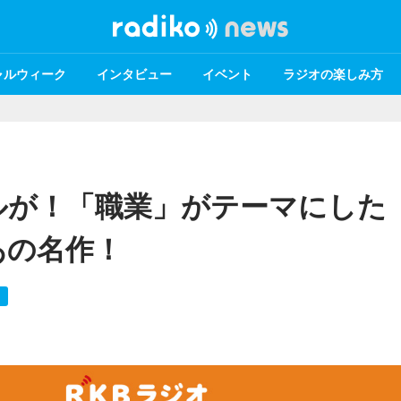
ャルウィーク
インタビュー
イベント
ラジオの楽しみ方
ルが！「職業」がテーマにした
あの名作！