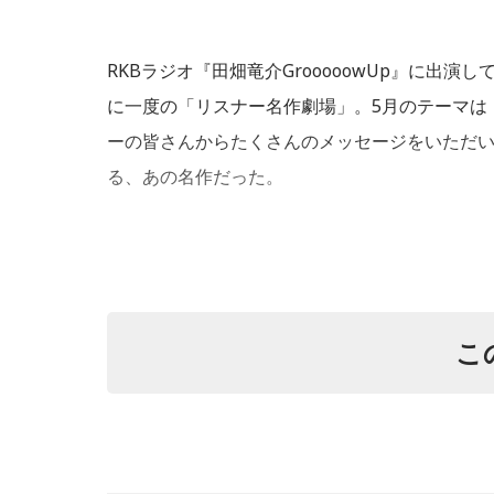
RKBラジオ『田畑竜介GrooooowUp』に出
に一度の「リスナー名作劇場」。5月のテーマは
ーの皆さんからたくさんのメッセージをいただ
る、あの名作だった。
こ