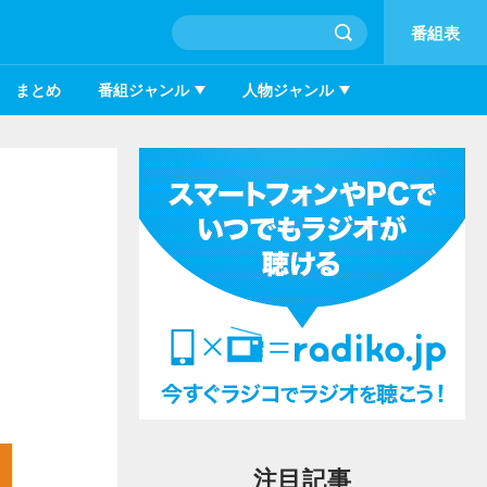
番組表
まとめ
番組ジャンル
人物ジャンル
注目記事