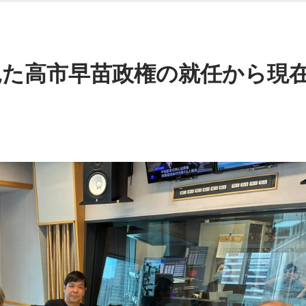
見た高市早苗政権の就任から現