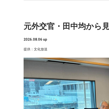
元外交官・田中均から
2026.08.06 up
提供：文化放送