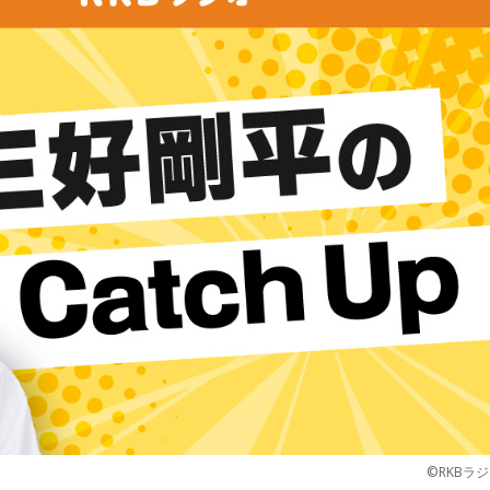
©RKBラ