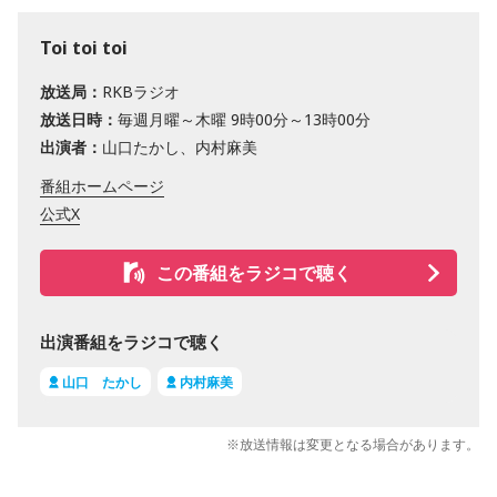
Toi toi toi
放送局：
RKBラジオ
放送日時：
毎週月曜～木曜 9時00分～13時00分
出演者：
山口たかし、内村麻美
番組ホームページ
公式X
この番組をラジコで聴く
出演番組をラジコで聴く
山口 たかし
内村麻美
※放送情報は変更となる場合があります。