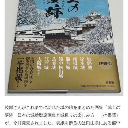
綾部さんがこれまでに訪れた城の絵をまとめた画集「武士の
夢跡 日本の城絵暦原画集と城巡りの楽しみ方」（梓書院）
が、今月発売されました。表紙を飾るのは岡山県にある備中