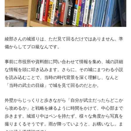
綾部さんの城巡りは、ただ見て回るだけではありません。準
備からしてプロ級なんです。
事前に市役所や資料館に問い合わせて情報を集め、城の詳細
な情報を頭に叩き込みます。さらに、その城にまつわる小説
を読み込むことで、当時の時代背景を深く理解し、なんと
「当時の武士の目線」で城を見て回るのだとか。
外壁からじっくりと歩きながら「自分が武士だったらどこか
ら攻めるか」と戦略を練るように時間をかけて、中心部まで
歩きます。城巡り中はペンを持たず、様々な角度から写真を
撮りまくるそうです。雨が降っていようと、お構いなし。ま