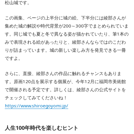
松山城です。
この画集、ページの上半分に城の絵、下半分には綾部さんが
集めた城の解説や時代背景が200～300字でまとめられていま
す。同じ城でも夏と冬で異なる姿が描かれていたり、筆1本の
みで表現される絵があったりと、綾部さんならではのこだわ
りが詰まっています。城の新しい楽しみ方を発見できる一冊
ですよ。
さらに、直接、綾部さんの作品に触れるチャンスもありま
す。原画120点を展示する個展が、今年12月に福岡市美術館
で開催される予定です。詳しくは、綾部さんの公式サイトを
チェックしてみてくださいね！
https://www.shiroegoyomi.jp/
人生100年時代を楽しむヒント