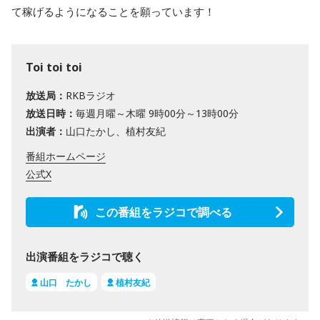
て稼げるようになることを願っています！
Toi toi toi
放送局：
RKBラジオ
放送日時：
毎週月曜～木曜 9時00分～13時00分
出演者：
山口たかし、植村友紀
番組ホームページ
公式X
この番組をラジコで調べる
出演番組をラジコで聴く
山口 たかし
植村友紀