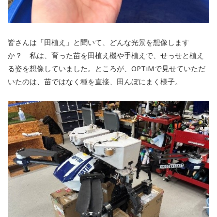
皆さんは「田植え」と聞いて、どんな光景を想像します
か？ 私は、育った苗を田植え機や手植えで、せっせと植え
る姿を想像していました。ところが、OPTiMで見せていただ
いたのは、苗ではなく種を直接、田んぼにまく様子。