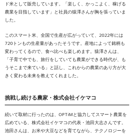
ド米として販売しています。「楽しく、かっこよく、稼げる
農業を目指しています」と社員の猿澤さんが胸を張っていま
した。
このスマート米、全国で生産が広がっていて、2022年には
720トンもの生産量があったそうです。産地によって銘柄も
変わってくるので、食べ比べも楽しめます。猿澤さんは、
「子育て中でも、旅行をしていても農業ができる時代が、も
うそこまで来ている」と話し、これからの農業のあり方が大
きく変わる未来を教えてくれました。
挑戦し続ける農家・株式会社イケマコ
続いて取材に行ったのは、OPTiMと協力してスマート農業を
広めている、株式会社イケマコの代表・池田大志さんです。
池田さんは、お米や大豆などを育てながら、テクノロジーを