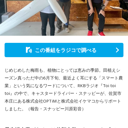
この番組をラジコで調べる
じめじめした梅雨も、植物にとっては恵みの季節。田植えシ
ーズン真っただ中の6月下旬、最近よく耳にする「スマート農
業」という気になるワードについて、RKBラジオ『Toi toi
toi』の中で、キャスタードライバー・スナッピーが、佐賀市
本庄にある株式会社OPTiMと株式会社イケマコからリポート
しました。（報告・スナッピー川原彩音）