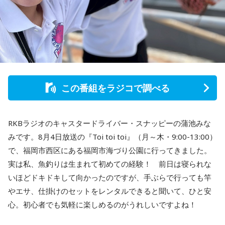
この番組をラジコで調べる
RKBラジオのキャスタードライバー・スナッピーの蒲池みな
みです。8月4日放送の『Toi toi toi』（月～木・9:00-13:00）
で、福岡市西区にある福岡市海づり公園に行ってきました。
実は私、魚釣りは生まれて初めての経験！ 前日は寝られな
いほどドキドキして向かったのですが、手ぶらで行っても竿
やエサ、仕掛けのセットをレンタルできると聞いて、ひと安
心。初心者でも気軽に楽しめるのがうれしいですよね！