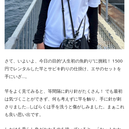
さて、いよいよ、今日の目的“人生初の魚釣り”に挑戦！ 1500
円でレンタルした竿とサビキ釣りの仕掛け、エサのセットを
手にいざ…。
竿をよく見てみると、等間隔に釣り針がたくさん！ でも最初
は気づくことができず、何も考えずに竿を触り、手に針が刺
さりました…しばらくは手を洗うと傷がしみました。まぁこれ
も良い思い出です。
しかけを垂らし魚がかかるのを待っていると、「おっ！かか