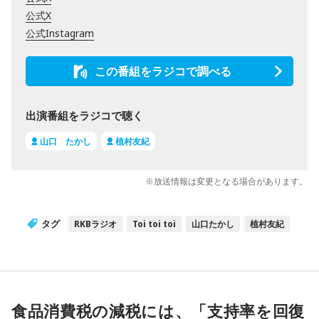
公式X
公式Instagram
この番組をラジコで調べる
出演番組をラジコで聴く
山口 たかし
植村友紀
※放送情報は変更となる場合があります。
タグ
RKBラジオ
Toi toi toi
山口たかし
植村友紀
食品消費税の減税には、「支持率を回復