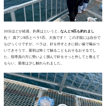
30分ほどが経過。釣果はというと…
なんと9匹も釣れまし
た
！ 真アジ8匹とベラ1匹、大漁です！ この才能には自分で
もびっくりですが、ベラは、針を外すときに鋭い歯で噛みつ
いてきそうで、最初は怖くて触ることもおそるおそるでし
た。指導員の方に勢いよく掴んで針をそっと外してと教えて
もらい、最後は少し触れられました。