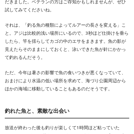
だきました。ベテランの方はご存知かもしれませんが、ぜひ
試してみてくださいね。
それは、「釣る魚の種類によってルアーの長さを変える」こ
と。アジは比較的浅い場所にいるので、3秒ほど仕掛けを垂ら
したら、竿を揺らしてカゴの中のエサをまきます。魚の影が
見えたらそのままにしておくと、泳いできた魚が針にかかっ
て釣れるんだそう。
ただ、今年は暑さの影響で魚の食いつきが悪くなっていて、
おまけにより水温の低い場所を求めて、海づり公園周辺から
ほかの海域に移動していることもあるのだそうです。
釣れた魚と、素敵な出会い
放送が終わった後も釣りが楽しくて1時間ほど粘っていた