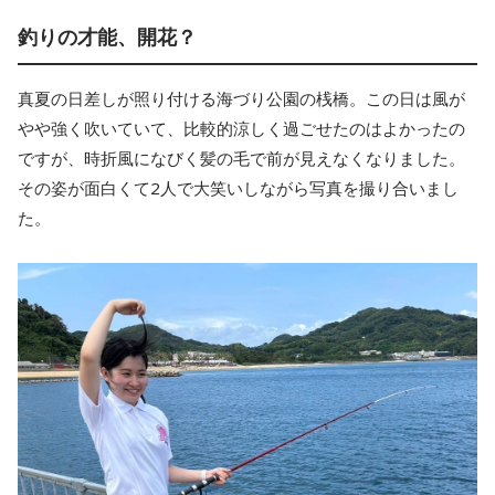
釣りの才能、開花？
真夏の日差しが照り付ける海づり公園の桟橋。この日は風が
やや強く吹いていて、比較的涼しく過ごせたのはよかったの
ですが、時折風になびく髪の毛で前が見えなくなりました。
その姿が面白くて2人で大笑いしながら写真を撮り合いまし
た。