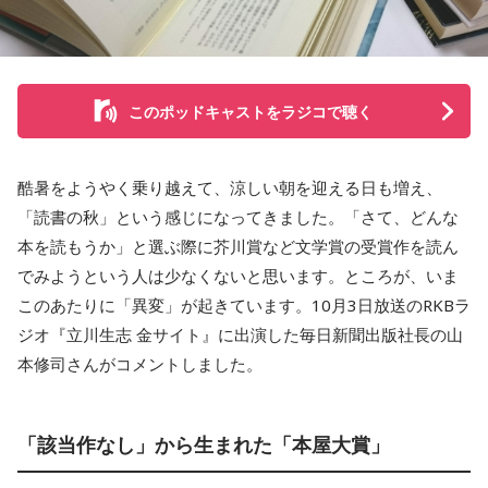
このポッドキャストをラジコで聴く
酷暑をようやく乗り越えて、涼しい朝を迎える日も増え、
「読書の秋」という感じになってきました。「さて、どんな
本を読もうか」と選ぶ際に芥川賞など文学賞の受賞作を読ん
でみようという人は少なくないと思います。ところが、いま
このあたりに「異変」が起きています。10月3日放送のRKBラ
ジオ『立川生志 金サイト』に出演した毎日新聞出版社長の山
本修司さんがコメントしました。
「該当作なし」から生まれた「本屋大賞」