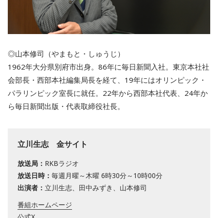
◎山本修司（やまもと・しゅうじ）
1962年大分県別府市出身。86年に毎日新聞入社。東京本社社
会部長・西部本社編集局長を経て、19年にはオリンピック・
パラリンピック室長に就任。22年から西部本社代表、24年か
ら毎日新聞出版・代表取締役社長。
立川生志 金サイト
放送局：
RKBラジオ
放送日時：
毎週月曜～木曜 6時30分～10時00分
出演者：
立川生志、田中みずき、山本修司
番組ホームページ
公式X