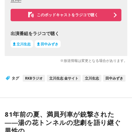
このポッドキャストをラジコで聴く
出演番組をラジコで聴く
立川生志
田中みずき
※放送情報は変更となる場合があります。
タグ
RKBラジオ
立川生志 金サイト
立川生志
田中みずき
81年前の夏、満員列車が銃撃された
――湯の花トンネルの悲劇を語り継ぐ
男性の