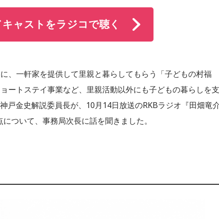
ドキャストをラジコで聴く
もに、一軒家を提供して里親と暮らしてもらう「子どもの村福
ショートステイ事業など、里親活動以外にも子どもの暮らしを
神戸金史解説委員長が、10月14日放送のRKBラジオ『田畑竜
な拠点について、事務局次長に話を聞きました。