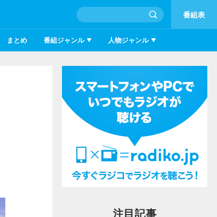
番組表
まとめ
番組ジャンル
人物ジャンル
注目記事