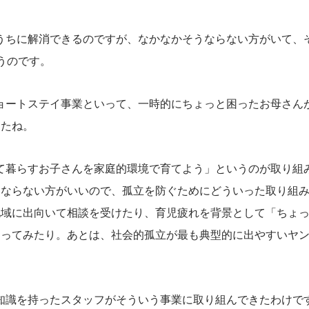
いうちに解消できるのですが、なかなかそうならない方がいて、
うのです。
ショートステイ事業といって、一時的にちょっと困ったお母さん
したね。
れて暮らすお子さんを家庭的環境で育てよう」というのが取り組
にならない方がいいので、孤立を防ぐためにどういった取り組
地域に出向いて相談を受けたり、育児疲れを背景として「ちょ
なってみたり。あとは、社会的孤立が最も典型的に出やすいヤ
の知識を持ったスタッフがそういう事業に取り組んできたわけで