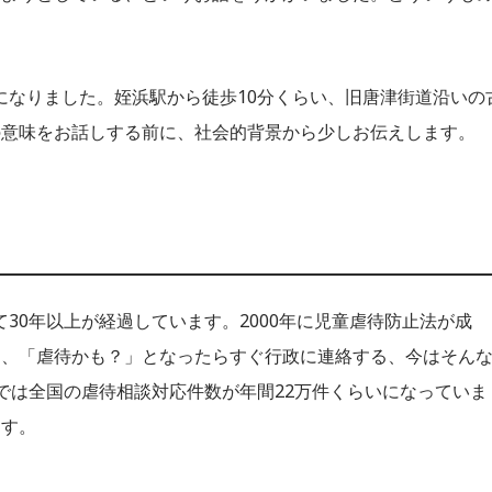
とになりました。姪浜駅から徒歩10分くらい、旧唐津街道沿いの
の意味をお話しする前に、社会的背景から少しお伝えします。
て30年以上が経過しています。2000年に児童虐待防止法が成
て、「虐待かも？」となったらすぐ行政に連絡する、今はそん
では全国の虐待相談対応件数が年間22万件くらいになっていま
ます。