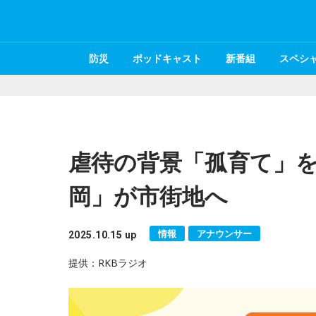
防災
ポッドキャスト
新番組
スペシ
虐待の背景「孤育て」を
岡」が市街地へ
情報
アナウンサー
2025.10.15 up
提供：RKBラジオ