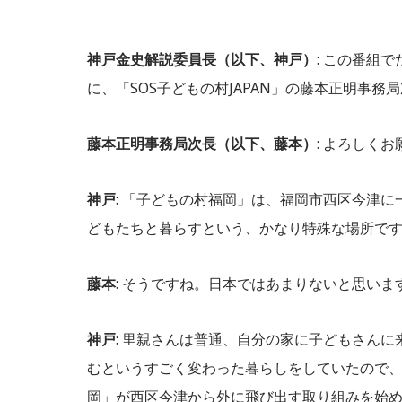
神戸金史解説委員長（以下、神戸）
: この番組
に、「SOS子どもの村JAPAN」の藤本正明事
藤本正明事務局次長（以下、藤本）
: よろしく
神戸
: 「子どもの村福岡」は、福岡市西区今津
どもたちと暮らすという、かなり特殊な場所で
藤本
: そうですね。日本ではあまりないと思いま
神戸
: 里親さんは普通、自分の家に子どもさん
むというすごく変わった暮らしをしていたので
岡」が西区今津から外に飛び出す取り組みを始