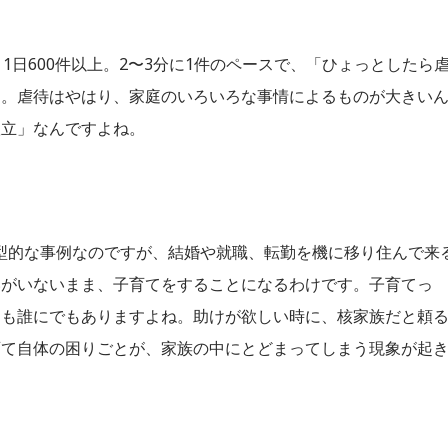
、1日600件以上。2〜3分に1件のペースで、「ひょっとしたら
す。虐待はやはり、家庭のいろいろな事情によるものが大きい
孤立」なんですよね。
。
典型的な事例なのですが、結婚や就職、転勤を機に移り住んで来
いがいないまま、子育てをすることになるわけです。子育てっ
間も誰にでもありますよね。助けが欲しい時に、核家族だと頼
育て自体の困りごとが、家族の中にとどまってしまう現象が起