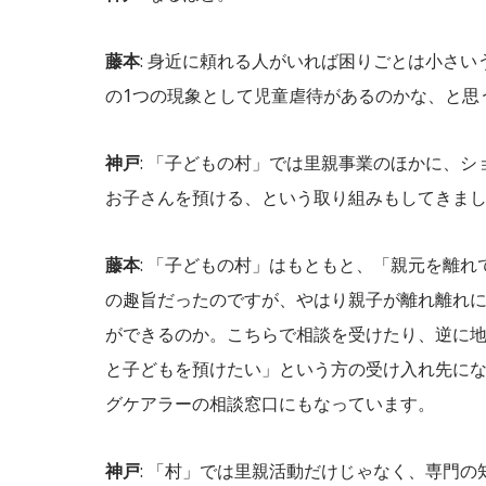
藤本
: 身近に頼れる人がいれば困りごとは小さ
の1つの現象として児童虐待があるのかな、と思
神戸
: 「子どもの村」では里親事業のほかに、
お子さんを預ける、という取り組みもしてきま
藤本
: 「子どもの村」はもともと、「親元を離
の趣旨だったのですが、やはり親子が離れ離れ
ができるのか。こちらで相談を受けたり、逆に
と子どもを預けたい」という方の受け入れ先に
グケアラーの相談窓口にもなっています。
神戸
: 「村」では里親活動だけじゃなく、専門