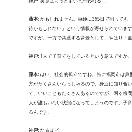
神戸
: 実際はもっと多いと思われる…。
藤本
: かもしれません。単純に365日で割っても
待かもしれない」という情報が寄せられていま
ですが、一方で共通する背景として、やはり「
神戸
: 1人で子育てをしているという意味ですか
藤本
: はい、社会的孤立ですね。特に福岡市は
方がたくさんいらっしゃるので、身近に知り合
て、いいこともたくさんあるのですが、困る瞬
人が誰もいない状態になってしまうのです。子
るんです。
神戸
: なるほど。