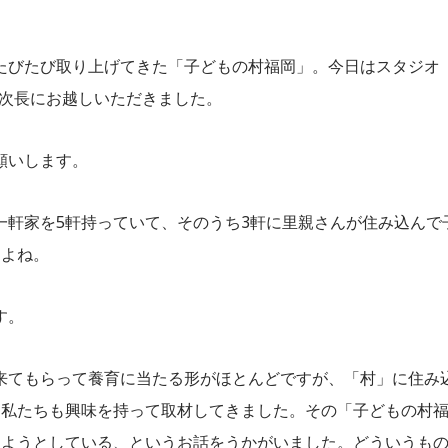
でたびたび取り上げてきた「子どもの村福岡」。今日はスタジオ
務局次長にお越しいただきました。
お願いします。
に一軒家を5軒持っていて、そのうち3軒に里親さんが住み込んで
すよね。
す。
に来てもらって養育に当たる形がほとんどですが、「村」に住み
、私たちも興味を持って取材してきました。その「子どもの村
めようとしている、というお話をうかがいました。どういうも