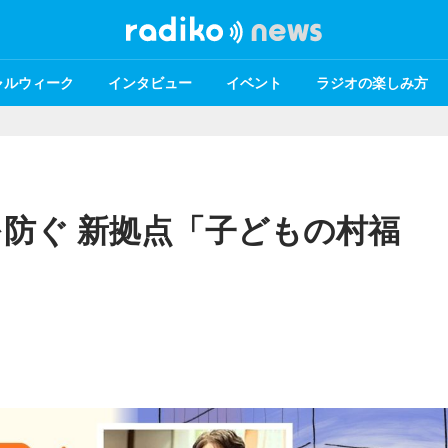
ャルウィーク
インタビュー
イベント
ラジオの楽しみ方
防ぐ 新拠点「子どもの村福