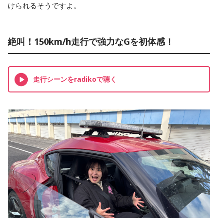
けられるそうですよ。
絶叫！150km/h走行で強力なGを初体感！
走行シーンをradikoで聴く