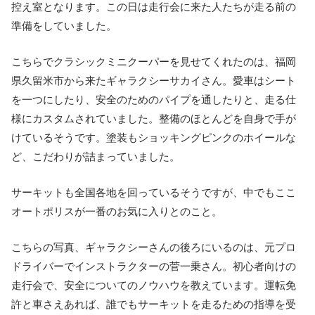
控え室となります。この日は走行会に来た人たちが走る前の
準備をしていました。
こちらでクラシックミニクーパーを見せてくれたのは、福岡
県久留米市から来たギャラクシーサカイさん。愛車はシート
を一つにしたり、安全のためのパイプを通したりと、走る仕
様にカスタムされていました。整備のほとんどを自身で手が
けているそうです。塗装もショッキングピンクのホイールな
ど、こだわりが詰まっていました。
サーキットも全国各地を回っているそうですが、中でもここ
オートポリスが一番のお気に入りとのこと。
こちらの写真、ギャラクシーさんの後ろにいるのは、元プロ
ドライバーでインストラクターの菅一乗さん。初心者向けの
走行会で、安全についてのノウハウを教えています。運転免
許と車さえあれば、誰でもサーキットを走るための指導を受