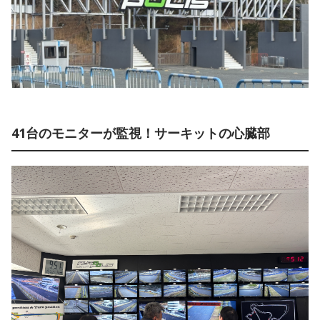
41台のモニターが監視！サーキットの心臓部