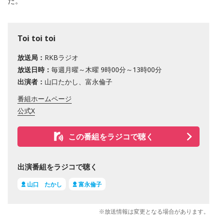
た。
Toi toi toi
放送局：
RKBラジオ
放送日時：
毎週月曜～木曜 9時00分～13時00分
出演者：
山口たかし、富永倫子
番組ホームページ
公式X
この番組をラジコで聴く
出演番組をラジコで聴く
山口 たかし
富永倫子
※放送情報は変更となる場合があります。