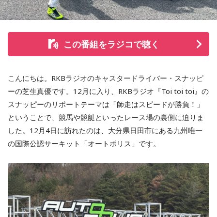
この番組をラジコで聴く
こんにちは。RKBラジオのキャスタードライバー・スナッピ
ーの芝生真優です。12月に入り、RKBラジオ『Toi toi toi』の
スナッピーのリポートテーマは「師走はスピードが勝負！」
ということで、競馬や競艇といったレース場の裏側に迫りま
した。12月4日に訪れたのは、大分県日田市にある九州唯一
の国際公認サーキット「オートポリス」です。