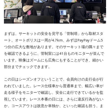
まずは、サーキットの安全を見守る「管制塔」から取材スタ
ート。オートポリスは一周が4.7km、みずほPayPayドーム5
つ分の広大な敷地があります。そのサーキット場の隅々まで
を確認できるように、管制室には41台ものモニターが並んで
います。映像はズームにも広角にもすることができ、細かい
部分までチェックできます。
この日はシーズンオフということで、会員向けの走行会が行
われていました。レース仕様車から普通車まで、幅広い車が
走る様子をモニターで確認し、安全に走行できているかを監
視しています。レース本番の日には、さらに違反行為がない
か、コースアウトは故意か単独か、といった確認も担う、ま