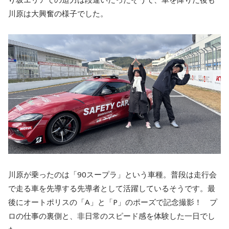
川原は大興奮の様子でした。
川原が乗ったのは「90スープラ」という車種。普段は走行会
で走る車を先導する先導者として活躍しているそうです。最
後にオートポリスの「A」と「P」のポーズで記念撮影！ プ
ロの仕事の裏側と、非日常のスピード感を体験した一日でし