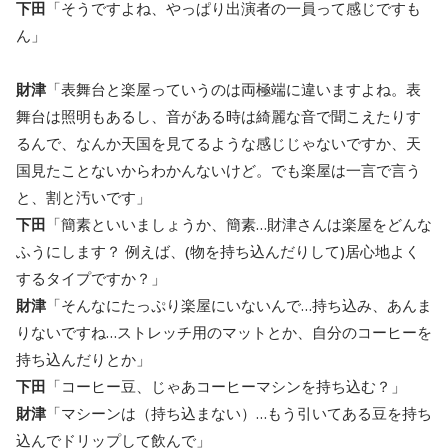
下田
「そうですよね、やっぱり出演者の一員って感じですも
ん」
財津
「表舞台と楽屋っていうのは両極端に違いますよね。表
舞台は照明もあるし、音がある時は綺麗な音で聞こえたりす
るんで、なんか天国を見てるような感じじゃないですか、天
国見たことないからわかんないけど。でも楽屋は一言で言う
と、割と汚いです」
下田
「簡素といいましょうか、簡素…財津さんは楽屋をどんな
ふうにします？ 例えば、(物を持ち込んだりして)居心地よく
するタイプですか？」
財津
「そんなにたっぷり楽屋にいないんで…持ち込み、あんま
りないですね…ストレッチ用のマットとか、自分のコーヒーを
持ち込んだりとか」
下田
「コーヒー豆、じゃあコーヒーマシンを持ち込む？」
財津
「マシーンは（持ち込まない）…もう引いてある豆を持ち
込んでドリップして飲んで」