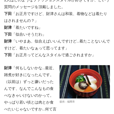
質問のメッセージを頂戴しました。
下田
「お正月ですけど、財津さんは和装、着物などは着たり
はされませんの？」
財津
「着たいですね」
下田
「似合いそうだわ」
財津
「いやまあ、似合えばいいんですけど…着たことないんで
すけど、着たいなぁって思ってます」
下田
「お正月ってどんなスタイルで過ごされますか」
財津
「何もしないかな…最近、
雑煮が好きになったんです。
（以前は）ずっと嫌いだった
んです、なんでこんなもの食
べなきゃいけないのかって。
やっぱり若い頃とは肉とか食
提供：福岡市
べたいじゃないですか…何て言