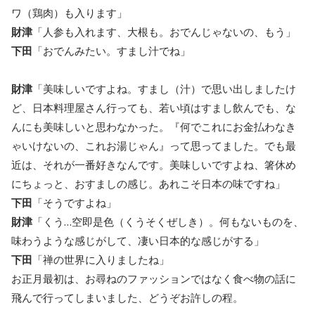
ワ（鶏肉）も入ります」
財津
「人参も入れます、大根も。おでんじゃないの、もう」
下田
「おでんみたい。すまし汁でね」
財津
「美味しいですよね。すまし（汁）で思い出しましたけ
ど、日本料理屋さん行っても、若い頃はすまし飲んでも、な
んにも美味しいと思わなかった。『何でこれにお金払わなき
ゃいけないの、これお湯じゃん』って思ってました。でも最
近は、それが一番好きなんです。美味しいですよね、箸休め
にちょっと、おすましの感じ。あれこそ日本の味ですね」
下田
「そうですよね」
財津
「くう…空即是色（くうそくぜしき）。何もないものを、
味わうような感じがして、凄い日本的な感じがする」
下田
「禅の世界に入りましたね」
お正月最初は、お尋ねのファッションではなく食べ物の話に
飛んで行ってしまいました、どうぞお許しの程。