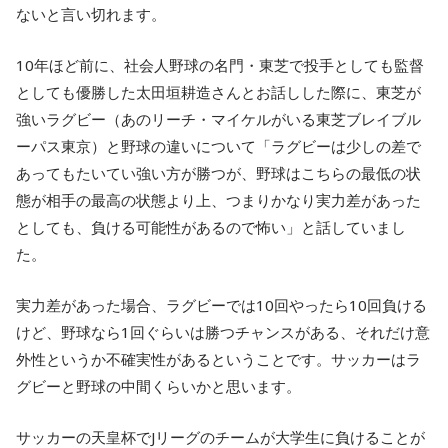
ないと言い切れます。
10年ほど前に、社会人野球の名門・東芝で投手としても監督
としても優勝した太田垣耕造さんとお話しした際に、東芝が
強いラグビー（あのリーチ・マイケルがいる東芝ブレイブル
ーパス東京）と野球の違いについて「ラグビーは少しの差で
あってもたいてい強い方が勝つが、野球はこちらの最低の状
態が相手の最高の状態より上、つまりかなり実力差があった
としても、負ける可能性があるので怖い」と話していまし
た。
実力差があった場合、ラグビーでは10回やったら10回負ける
けど、野球なら1回ぐらいは勝つチャンスがある、それだけ意
外性というか不確実性があるということです。サッカーはラ
グビーと野球の中間くらいかと思います。
サッカーの天皇杯でJリーグのチームが大学生に負けることが