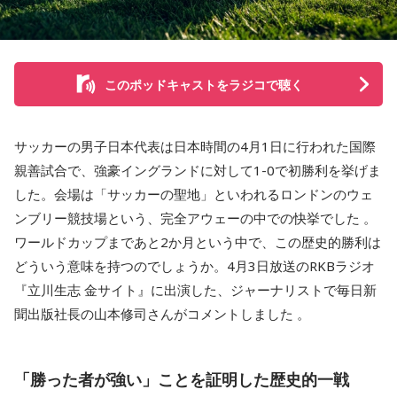
このポッドキャストをラジコで聴く
サッカーの男子日本代表は日本時間の4月1日に行われた国際
親善試合で、強豪イングランドに対して1-0で初勝利を挙げま
した。会場は「サッカーの聖地」といわれるロンドンのウェ
ンブリー競技場という、完全アウェーの中での快挙でした 。
ワールドカップまであと2か月という中で、この歴史的勝利は
どういう意味を持つのでしょうか。4月3日放送のRKBラジオ
『立川生志 金サイト』に出演した、ジャーナリストで毎日新
聞出版社長の山本修司さんがコメントしました 。
「勝った者が強い」ことを証明した歴史的一戦