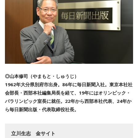
◎山本修司（やまもと・しゅうじ）
1962年大分県別府市出身。86年に毎日新聞入社。東京本社社
会部長・西部本社編集局長を経て、19年にはオリンピック・
パラリンピック室長に就任。22年から西部本社代表、24年か
ら毎日新聞出版・代表取締役社長。
立川生志 金サイト