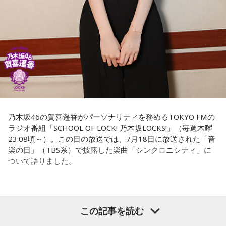
乃木坂46の賀喜遥香がパーソナリティを務めるTOKYO FMの
ラジオ番組「SCHOOL OF LOCK! 乃木坂LOCKS!」（毎週木曜
23:08頃～）。この日の放送では、7月18日に放送された「音
楽の日」（TBS系）で披露した楽曲「シンクロニシティ」に
ついて語りました。
乃木坂46の賀喜遥香
この記事を読む