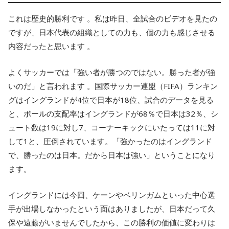
これは歴史的勝利です 。私は昨日、全試合のビデオを見たの
ですが、日本代表の組織としての力も、個の力も感じさせる
内容だったと思います 。
よくサッカーでは「強い者が勝つのではない。勝った者が強
いのだ」と言われます 。国際サッカー連盟（FIFA）ランキン
グはイングランドが4位で日本が18位、試合のデータを見る
と、ボールの支配率はイングランドが68％で日本は32％、シ
ュート数は19に対し7、コーナーキックにいたっては11に対
して1と、圧倒されています。「強かったのはイングランド
で、勝ったのは日本。だから日本は強い」ということになり
ます。
イングランドには今回、ケーンやベリンガムといった中心選
手が出場しなかったという面はありましたが、日本だって久
保や遠藤がいませんでしたから、この勝利の価値に変わりは