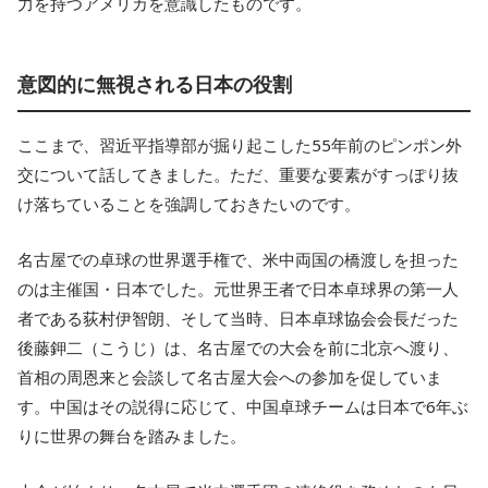
力を持つアメリカを意識したものです。
意図的に無視される日本の役割
ここまで、習近平指導部が掘り起こした55年前のピンポン外
交について話してきました。ただ、重要な要素がすっぽり抜
け落ちていることを強調しておきたいのです。
名古屋での卓球の世界選手権で、米中両国の橋渡しを担った
のは主催国・日本でした。元世界王者で日本卓球界の第一人
者である荻村伊智朗、そして当時、日本卓球協会会長だった
後藤鉀二（こうじ）は、名古屋での大会を前に北京へ渡り、
首相の周恩来と会談して名古屋大会への参加を促していま
す。中国はその説得に応じて、中国卓球チームは日本で6年ぶ
りに世界の舞台を踏みました。