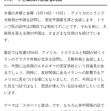
今週の木曜と金曜（5月14日・15日）、アメリカのトランプ
大統領が中国を訪問し、習近平国家主席と会談します。トラ
ンプ氏の訪中は2期目では初めてのことです。それを前に、大
統領を迎える側の中国は、さまざまな仕掛けを続けていま
す。
最近では先週5月6日、アメリカ、イスラエルと戦闘が続くイ
ランのアラグチ外相が北京を訪問し、王毅外相と会談しまし
た。中国には自国のエネルギーの安定供給という目論見があ
るでしょう。同時に、友好関係にあるイランへの影響力をア
メリカに見せつける場にもなりました。ただ、今回はそうし
た目立つ話ではなく、思惑が潜んでいる話を紹介したいと思
います。
テーマは「スポーツと政治」です。もちろん米中関係の話で