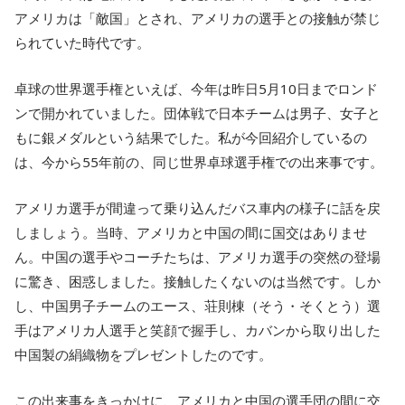
アメリカは「敵国」とされ、アメリカの選手との接触が禁じ
られていた時代です。
卓球の世界選手権といえば、今年は昨日5月10日までロンド
ンで開かれていました。団体戦で日本チームは男子、女子と
もに銀メダルという結果でした。私が今回紹介しているの
は、今から55年前の、同じ世界卓球選手権での出来事です。
アメリカ選手が間違って乗り込んだバス車内の様子に話を戻
しましょう。当時、アメリカと中国の間に国交はありませ
ん。中国の選手やコーチたちは、アメリカ選手の突然の登場
に驚き、困惑しました。接触したくないのは当然です。しか
し、中国男子チームのエース、荘則棟（そう・そくとう）選
手はアメリカ人選手と笑顔で握手し、カバンから取り出した
中国製の絹織物をプレゼントしたのです。
この出来事をきっかけに、アメリカと中国の選手団の間に交