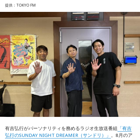
提供：TOKYO FM
有吉弘行がパーソナリティを務めるラジオ生放送番組
「有吉
弘行のSUNDAY NIGHT DREAMER（サンドリ）」
。8月のア