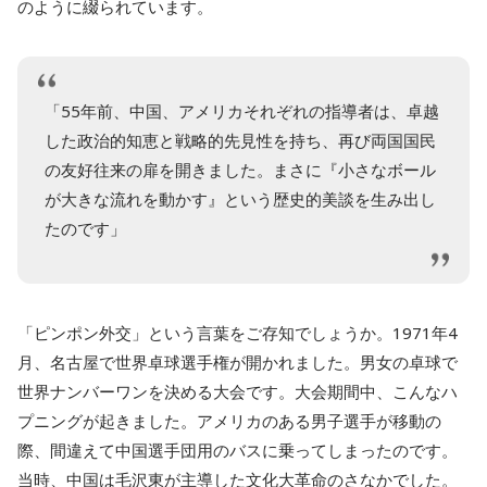
のように綴られています。
「55年前、中国、アメリカそれぞれの指導者は、卓越
した政治的知恵と戦略的先見性を持ち、再び両国国民
の友好往来の扉を開きました。まさに『小さなボール
が大きな流れを動かす』という歴史的美談を生み出し
たのです」
「ピンポン外交」という言葉をご存知でしょうか。1971年4
月、名古屋で世界卓球選手権が開かれました。男女の卓球で
世界ナンバーワンを決める大会です。大会期間中、こんなハ
プニングが起きました。アメリカのある男子選手が移動の
際、間違えて中国選手団用のバスに乗ってしまったのです。
当時、中国は毛沢東が主導した文化大革命のさなかでした。