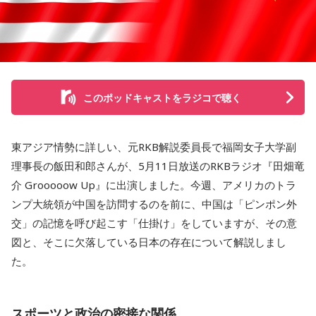
このポッドキャストをラジコで聴く
東アジア情勢に詳しい、元RKB解説委員長で福岡女子大学副
理事長の飯田和郎さんが、5月11日放送のRKBラジオ『田畑竜
介 Grooooow Up』に出演しました。今週、アメリカのトラ
ンプ大統領が中国を訪問するのを前に、中国は「ピンポン外
交」の記憶を呼び起こす「仕掛け」をしていますが、その意
図と、そこに欠落している日本の存在について解説しまし
た。
スポーツと政治の密接な関係