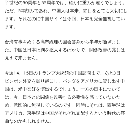
半世紀の50周年と55周年では、確かに重みが違うでしょう。
ただ、5年刻みであれ、中国人は本来、節目をとても大切にし
ます。それなのに中国サイドは今回、日本を完全無視してい
ます。
台湾有事をめぐる高市総理の国会答弁から半年が過ぎまし
た。中国は日本批判を拡大するばかりで、関係改善の兆しは
見えて来ません。
今週14、15日のトランプ大統領の中国訪問まで、あと3日。
ピンポン外交を掘り起こし、パンダをアメリカに貸し出す中
国は、米中友好を演出するでしょう。一方の日本について
は、今、日本との関係を改善する必要性を感じていないた
め、意図的に無視しているのです。同時にそれは、西半球は
アメリカ、東半球は中国がそれぞれ支配するという時代の序
曲なのかもしれません。