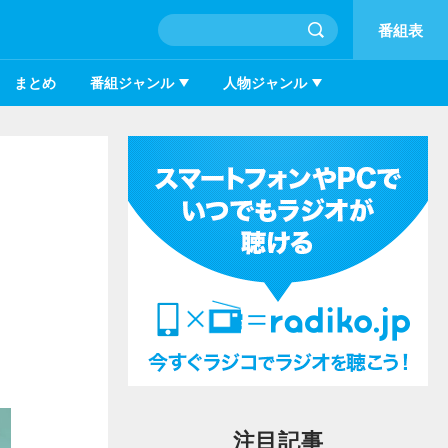
番組表
まとめ
番組ジャンル
人物ジャンル
注目記事