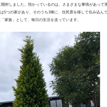
津に開村しました。預かっているのは、さまざまな事情があって
は5つの家があり、そのうち3棟に、住民票を移して住み込ん
に「家族」として、毎日の生活を送っています。