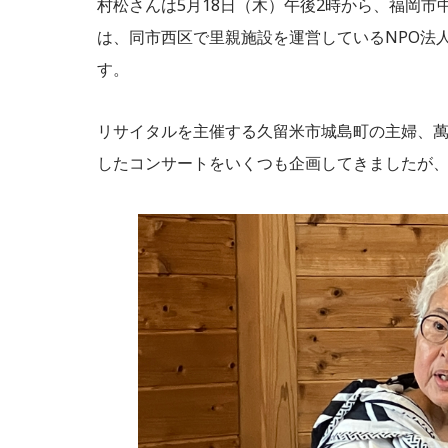
村松さんは5月18日（木）午後2時から、福岡
は、同市西区で里親施設を運営しているNPO法人
す。
リサイタルを主催する久留米市城島町の主婦、
したコンサートをいくつも企画してきましたが