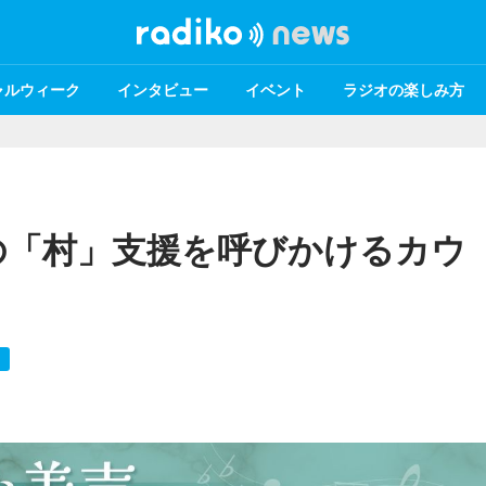
ャルウィーク
インタビュー
イベント
ラジオの楽しみ方
の「村」支援を呼びかけるカウ