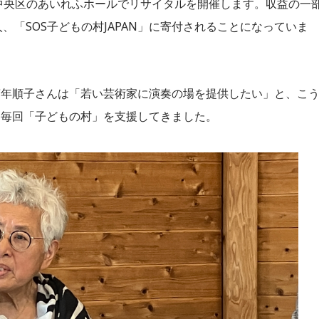
市中央区のあいれふホールでリサイタルを開催します。収益の一
、「SOS子どもの村JAPAN」に寄付されることになっていま
萬年順子さんは「若い芸術家に演奏の場を提供したい」と、こ
、毎回「子どもの村」を支援してきました。