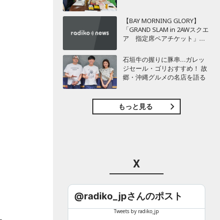
【BAY MORNING GLORY】
「GRAND SLAM in 2AWスクエ
ア 指定席ペアチケット」を3
名様にプレゼント！
石垣牛の握りに豚串…ガレッ
ジセール・ゴリおすすめ！ 故
郷・沖縄グルメの名店を語る
もっと見る
X
@radiko_jpさんのポスト
Tweets by radiko_jp