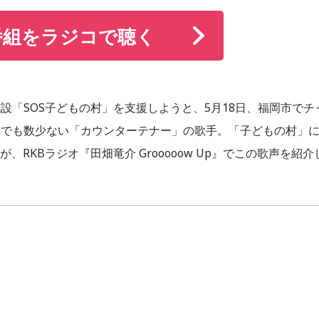
番組をラジコで聴く
設「SOS子どもの村」を支援しようと、5月18日、福岡市でチ
本でも数少ない「カウンターテナー」の歌手。「子どもの村」
RKBラジオ『田畑竜介 Grooooow Up』でこの歌声を紹介