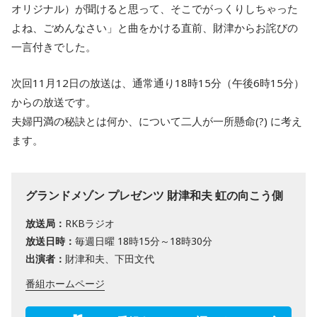
オリジナル）が聞けると思って、そこでがっくりしちゃった
よね、ごめんなさい」と曲をかける直前、財津からお詫びの
一言付きでした。
次回11月12日の放送は、通常通り18時15分（午後6時15分）
からの放送です。
夫婦円満の秘訣とは何か、について二人が一所懸命(?) に考え
ます。
グランドメゾン プレゼンツ 財津和夫 虹の向こう側
放送局：
RKBラジオ
放送日時：
毎週日曜 18時15分～18時30分
出演者：
財津和夫、下田文代
番組ホームページ