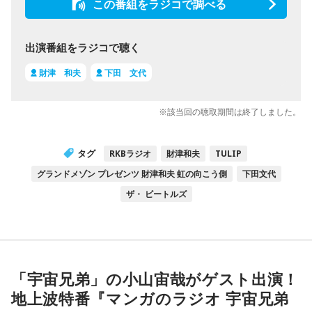
この番組をラジコで調べる
出演番組をラジコで聴く
財津 和夫
下田 文代
※該当回の聴取期間は終了しました。
タグ
RKBラジオ
財津和夫
TULIP
グランドメゾン プレゼンツ 財津和夫 虹の向こう側
下田文代
ザ・ ビートルズ
「宇宙兄弟」の小山宙哉がゲスト出演！
地上波特番『マンガのラジオ 宇宙兄弟