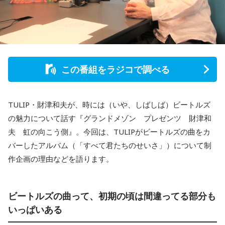
この番組をラジコで調べる
TULIP・財津和夫が、時には（いや、しばしば）ビートルズ
の魅力について話す『グランドメゾン プレゼンツ 財津和
夫 虹の向こう側』。今回は、TULIPがビートルズの曲をカ
バーしたアルバム（「すべて君たちのせいさ」）について制
作企画の理由などを語ります。
ビートルズの曲って、初期の頃は間違ってる部分も
いっぱいある