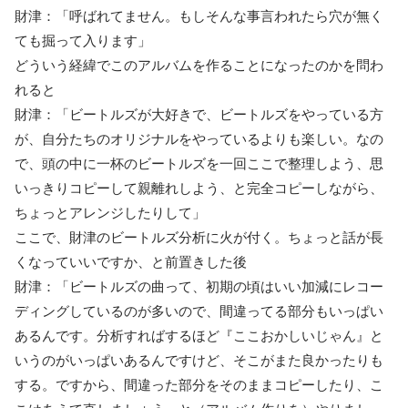
財津：「呼ばれてません。もしそんな事言われたら穴が無く
ても掘って入ります」
どういう経緯でこのアルバムを作ることになったのかを問わ
れると
財津：「ビートルズが大好きで、ビートルズをやっている方
が、自分たちのオリジナルをやっているよりも楽しい。なの
で、頭の中に一杯のビートルズを一回ここで整理しよう、思
いっきりコピーして親離れしよう、と完全コピーしながら、
ちょっとアレンジしたりして」
ここで、財津のビートルズ分析に火が付く。ちょっと話が長
くなっていいですか、と前置きした後
財津：「ビートルズの曲って、初期の頃はいい加減にレコー
ディングしているのが多いので、間違ってる部分もいっぱい
あるんです。分析すればするほど『ここおかしいじゃん』と
いうのがいっぱいあるんですけど、そこがまた良かったりも
する。ですから、間違った部分をそのままコピーしたり、こ