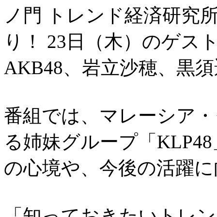
ノ門 トレンド経済研究所
り！ 23日（木）のゲ
AKB48、岩立沙穂、黒
番組では、マレーシア・
る姉妹グループ「KLP4
の心境や、今後の活躍に
「知っておきたいトレン