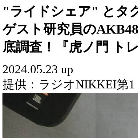
"ライドシェア" と
ゲスト研究員のAKB4
底調査！『虎ノ門 ト
2024.05.23 up
提供：ラジオNIKKEI第1