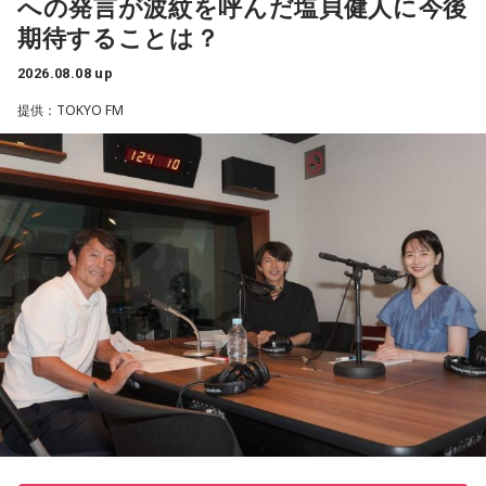
への発言が波紋を呼んだ塩貝健人に今後
期待することは？
2026.08.08 up
提供：TOKYO FM