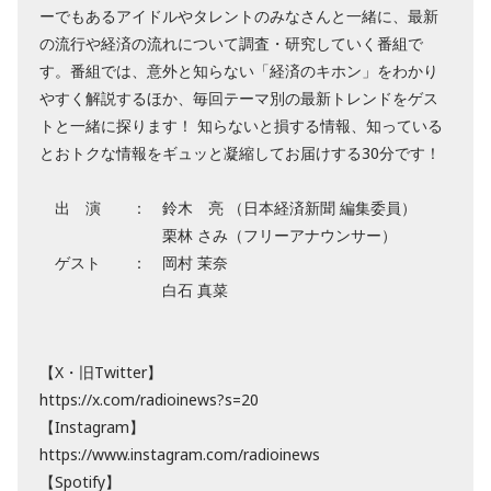
ーでもあるアイドルやタレントのみなさんと一緒に、最新
の流行や経済の流れについて調査・研究していく番組で
す。番組では、意外と知らない「経済のキホン」をわかり
やすく解説するほか、毎回テーマ別の最新トレンドをゲス
トと一緒に探ります！ 知らないと損する情報、知っている
とおトクな情報をギュッと凝縮してお届けする30分です！
出 演 ： 鈴木 亮 （日本経済新聞 編集委員）
栗林 さみ（フリーアナウンサー）
ゲスト ： 岡村 茉奈
白石 真菜
【X・旧Twitter】
https://x.com/radioinews?s=20
【Instagram】
https://www.instagram.com/radioinews
【Spotify】