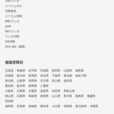
OBSラジオ
エフエム大分
宮崎放送
エフエム宮崎
MBCラジオ
μFM
RBCiラジオ
ラジオ沖縄
FM沖縄
NHK AM（福岡）
都道府県別
北海道
青森県
岩手県
宮城県
秋田県
山形県
福島県
茨城県
栃木県
群馬県
埼玉県
千葉県
東京都
神奈川県
新潟県
山梨県
長野県
石川県
富山県
福井県
愛知県
岐阜県
静岡県
三重県
大阪府
兵庫県
京都府
滋賀県
奈良県
和歌山県
岡山県
広島県
鳥取県
島根県
山口県
香川県
徳島県
愛媛県
高知県
福岡県
佐賀県
長崎県
熊本県
大分県
宮崎県
鹿児島県
沖縄県