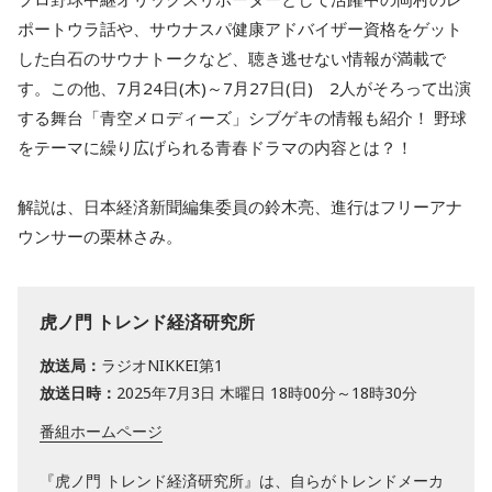
ポートウラ話や、サウナスパ健康アドバイザー資格をゲット
した白石のサウナトークなど、聴き逃せない情報が満載で
す。この他、7月24日(木)～7月27日(日) 2人がそろって出演
する舞台「青空メロディーズ」シブゲキの情報も紹介！ 野球
をテーマに繰り広げられる青春ドラマの内容とは？！
解説は、日本経済新聞編集委員の鈴木亮、進行はフリーアナ
ウンサーの栗林さみ。
虎ノ門 トレンド経済研究所
放送局：
ラジオNIKKEI第1
放送日時：
2025年7月3日 木曜日 18時00分～18時30分
番組ホームページ
『虎ノ門 トレンド経済研究所』は、自らがトレンドメーカ