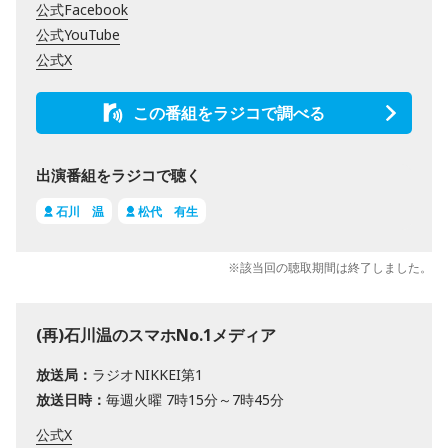
公式Facebook
公式YouTube
公式X
この番組をラジコで調べる
出演番組をラジコで聴く
石川 温
松代 有生
※該当回の聴取期間は終了しました。
(再)石川温のスマホNo.1メディア
放送局：
ラジオNIKKEI第1
放送日時：
毎週火曜 7時15分～7時45分
公式X