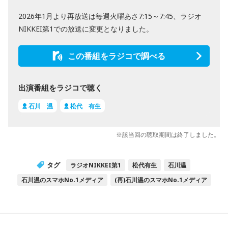
2026年1月より再放送は毎週火曜あさ7:15～7:45、ラジオ
NIKKEI第1での放送に変更となりました。
この番組をラジコで調べる
出演番組をラジコで聴く
石川 温
松代 有生
※該当回の聴取期間は終了しました。
タグ
ラジオNIKKEI第1
松代有生
石川温
石川温のスマホNo.1メディア
(再)石川温のスマホNo.1メディア