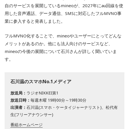
自のサービスを展開しているmineoが、2027年にau回線を使
用した音声通話、データ通信、SMSに対応したフルMVNO事
業に参入すると発表しました。
フルMVNO化することで、mineoやユーザーにとってどんな
メリットがあるのか。他にも法人向けのサービスなど、
mineoの今後の展開について石川さんが詳しく聞いていま
す。
石川温のスマホNo.1メディア
放送局：
ラジオNIKKEI第1
放送日時：
毎週木曜 19時00分～19時30分
出演者：
石川温(スマホ・ケータイジャーナリスト)、松代有
生(フリーアナウンサー)
番組ホームページ