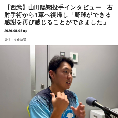
【西武】山田陽翔投手インタビュー 右
肘手術から1軍へ復帰し「野球ができる
感謝を再び感じることができました」
2026.08.08 up
提供：文化放送