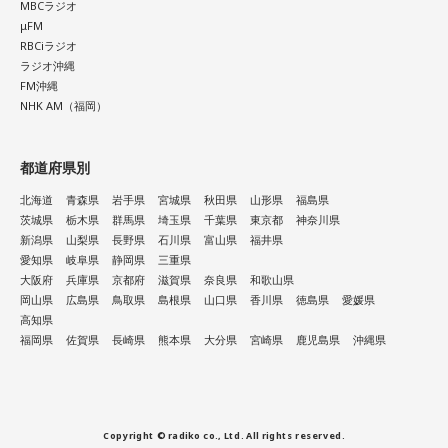
MBCラジオ
μFM
RBCiラジオ
ラジオ沖縄
FM沖縄
NHK AM（福岡）
都道府県別
北海道
青森県
岩手県
宮城県
秋田県
山形県
福島県
茨城県
栃木県
群馬県
埼玉県
千葉県
東京都
神奈川県
新潟県
山梨県
長野県
石川県
富山県
福井県
愛知県
岐阜県
静岡県
三重県
大阪府
兵庫県
京都府
滋賀県
奈良県
和歌山県
岡山県
広島県
鳥取県
島根県
山口県
香川県
徳島県
愛媛県
高知県
福岡県
佐賀県
長崎県
熊本県
大分県
宮崎県
鹿児島県
沖縄県
Copyright © radiko co., Ltd. All rights reserved.