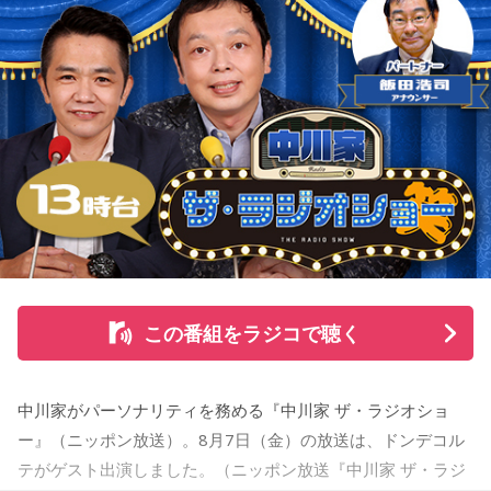
この番組をラジコで聴く
中川家がパーソナリティを務める『中川家 ザ・ラジオショ
ー』（ニッポン放送）。8月7日（金）の放送は、ドンデコル
テがゲスト出演しました。（ニッポン放送『中川家 ザ・ラジ