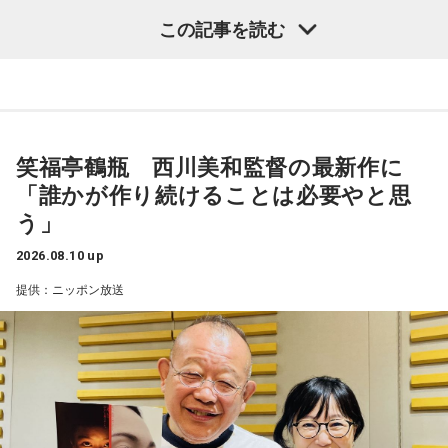
オショー』2026年8月7日放送分）
この記事を読む
笑福亭鶴瓶 西川美和監督の最新作に
「誰かが作り続けることは必要やと思
う」
2026.08.10 up
提供：ニッポン放送