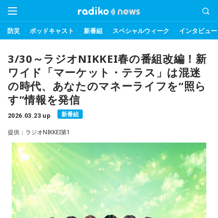
防災
ポッドキャスト
新番組
スペシャルウィーク
インタビュー
3/30～ラジオNIKKEI春の番組改編！新
ワイド「マーケット・テラス」は混迷
の時代、あなたのマネーライフを“照ら
す”情報を発信
新番組
2026.03.23 up
提供：ラジオNIKKEI第1