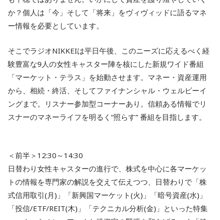
か？個人は「今」そして「将来」をヴィヴィッドに語るマネ
ー情報を必要としています。
そこでラジオNIKKEIは平日午後、このニーズに応えるべく経
験豊富な9人の女性キャスター陣を核にした新規ワイド番組
「マーケット・テラス」を始動させます。マネー・資産運用
から、相続・終活、そしてファイナンシャル・ウェルビーイ
ングまで。リスナー参加型コーナーあり。信頼ある情報でリ
スナーのマネーライフを明るく“照らす” 番組を目指します。
＜前半＞12:30～14:30
日替わり女性キャスターの進行で、株式を中心に各マーケッ
トの情報を専門家の解説を交えて伝えつつ、日替わりで「株
式信用取引(月)」「新興国マーケット(火)」「暗号資産(水)」
「投信/ETF/REIT(木)」「テクニカル分析(金)」といった特集