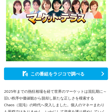
この番組をラジコで調べる
2025年までの熱狂相場を経て世界のマーケットは混乱期に～
旧い秩序や価値観から脱却し新たな正しさを模索する
Chaos（混沌）の時代へ突入しました。個人のマネーまわり
も平穏ではありません。いかにして資産を護り殖やしていく