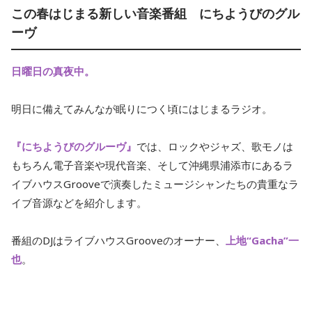
この春はじまる新しい音楽番組 にちようびのグル
ーヴ
日曜日の真夜中。
明日に備えてみんなが眠りにつく頃にはじまるラジオ。
『にちようびのグルーヴ』
では、ロックやジャズ、歌モノは
もちろん電子音楽や現代音楽、そして沖縄県浦添市にあるラ
イブハウスGrooveで演奏したミュージシャンたちの貴重なラ
イブ音源などを紹介します。
番組のDJはライブハウスGrooveのオーナー、
上地“Gacha”一
也
。