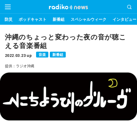
防災
ポッドキャスト
新番組
スペシャルウィーク
インタビュー
沖縄のちょっと変わった夜の音が聴こ
える音楽番組
音楽
新番組
2022.03.23 up
提供：ラジオ沖縄