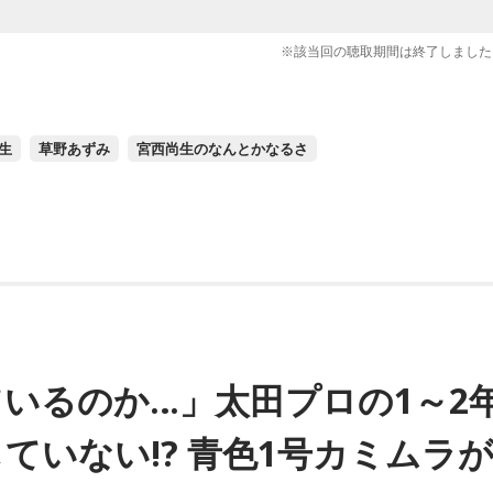
※該当回の聴取期間は終了しました
生
草野あずみ
宮西尚生のなんとかなるさ
いるのか…」太田プロの1～2
ていない!? 青色1号カミムラ