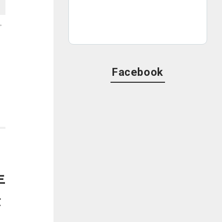
。
Facebook
年
が