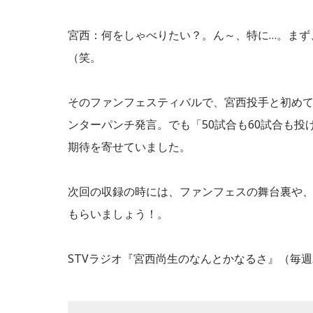
宮西：何をしゃべりたい？。ん～、特に…。まず
（笑。
そのファンフェスティバルで、宮西投手と初め
ンターパンチ発言。でも「50試合も60試合も
期待を寄せていました。
次回の収録の時には、ファンフェスの舞台裏や
もらいましょう！。
STVラジオ『宮西尚生のなんとかなるさ』（毎週木曜