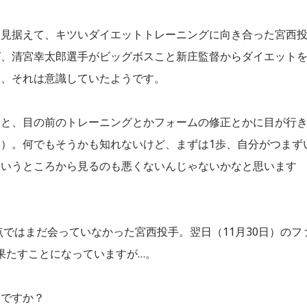
を見据えて、キツいダイエットトレーニングに向き合った宮西
ば、清宮幸太郎選手がビッグボスこと新庄監督からダイエット
も、それは意識していたようです。
ると、目の前のトレーニングとかフォームの修正とかに目が行
）。何でもそうかも知れないけど、まずは1歩、自分がつまず
というところから見るのも悪くないんじゃないかなと思います
点ではまだ会っていなかった宮西投手。翌日（11月30日）のフ
果たすことになっていますが…。
いですか？