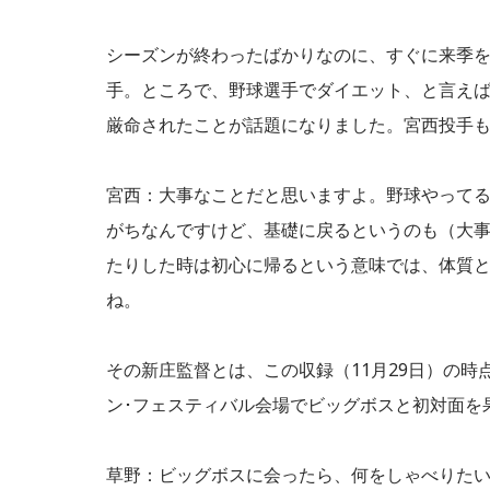
シーズンが終わったばかりなのに、すぐに来季
手。ところで、野球選手でダイエット、と言え
厳命されたことが話題になりました。宮西投手
宮西：大事なことだと思いますよ。野球やって
がちなんですけど、基礎に戻るというのも（大事
たりした時は初心に帰るという意味では、体質
ね。
その新庄監督とは、この収録（11月29日）の時
ン･フェスティバル会場でビッグボスと初対面を
草野：ビッグボスに会ったら、何をしゃべりた