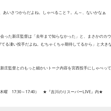
、あいさつからだよね。しゃべること？。ん～、ないかなぁ
て会った新庄監督は「去年まで知らなかった」と、まさかのカ
投げてる凄い投手だよね。むちゃくちゃ期待してるから」と大き
、新庄監督とのもっと細かいトーク内容を宮西投手にしゃべっ
 17:30～17:40） ★『吉川のりスーパーLIVE』内★