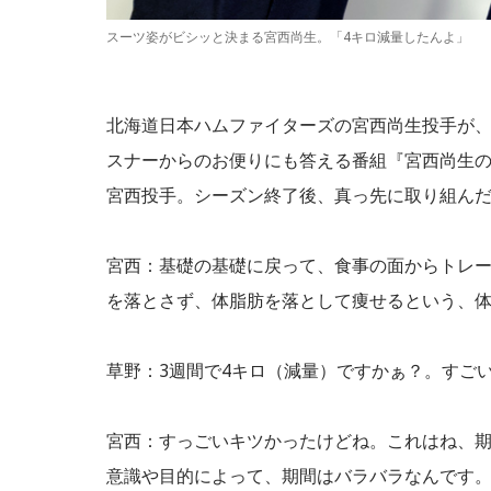
スーツ姿がビシッと決まる宮西尚生。「4キロ減量したんよ」
北海道日本ハムファイターズの宮西尚生投手が
スナーからのお便りにも答える番組『宮西尚生
宮西投手。シーズン終了後、真っ先に取り組んだ
宮西：基礎の基礎に戻って、食事の面からトレ
を落とさず、体脂肪を落として痩せるという、体
草野：3週間で4キロ（減量）ですかぁ？。すご
宮西：すっごいキツかったけどね。これはね、
意識や目的によって、期間はバラバラなんです