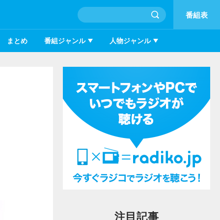
番組表
まとめ
番組ジャンル
人物ジャンル
注目記事