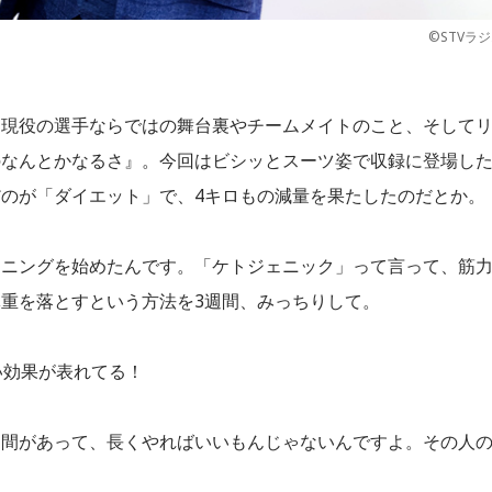
©STVラ
、現役の選手ならではの舞台裏やチームメイトのこと、そして
のなんとかなるさ』。今回はビシッとスーツ姿で収録に登場し
のが「ダイエット」で、4キロもの減量を果たしたのだとか。
ーニングを始めたんです。「ケトジェニック」って言って、筋
重を落とすという方法を3週間、みっちりして。
い効果が表れてる！
期間があって、長くやればいいもんじゃないんですよ。その人
。