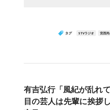
タグ
STVラジオ
宮西尚
有吉弘行「風紀が乱れて
目の芸人は先輩に挨拶し