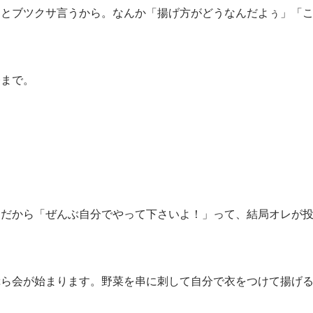
るとブツクサ言うから。なんか「揚げ方がどうなんだよぅ」「
今まで。
。だから「ぜんぶ自分でやって下さいよ！」って、結局オレが
ぷら会が始まります。野菜を串に刺して自分で衣をつけて揚げ