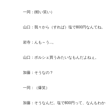
一同：(軽い笑い）
山口：我々から（すれば）塩で800円なんてね。
岩寺：んも～う…。
山口：ポルシェ買うみたいなもんだよねぇ。
加藤：そうなの？
一同：（爆笑）
加藤：そうなんだ。塩で800円って、なんもわ