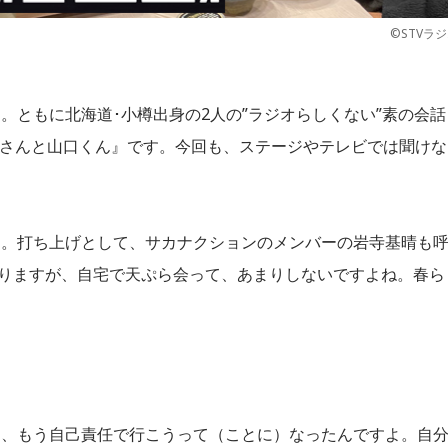
©STVラ
。ともに北海道･小樽出身の2人の”ラジオらしくない”素の会話
藤さんと山口くん』です。今回も、ステージやテレビでは聞けな
口。打ち上げとして、サカナクションのメンバーの岩寺基晴も
ありますが、自宅で天ぷら会って、あまりしないですよね。春ら
。
ら、もう自己責任で行こうって（ことに）なったんですよ。自