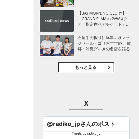
【BAY MORNING GLORY】
「GRAND SLAM in 2AWスクエ
ア 指定席ペアチケット」を3
名様にプレゼント！
石垣牛の握りに豚串…ガレッ
ジセール・ゴリおすすめ！ 故
郷・沖縄グルメの名店を語る
もっと見る
X
@radiko_jpさんのポスト
Tweets by radiko_jp