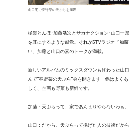
山口宅で春野菜の天ぷらを満喫！
極楽とんぼ･加藤浩次とサカナクション･山口一郎
を耳にするような感覚。それがSTVラジオ『加
い、加藤と山口の素のトークが満載。
新しいアルバムのミックスダウンも終わった山
んで”春野菜の天ぷら”会を開きます。鍋はよく
しく、企画も野菜も新鮮です。
加藤：天ぷらって、家であんまりやらないわぁ
山口：だから、天ぷらって揚げた人の技術だか