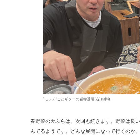
”モッチ”ことギターの岩寺基晴(右)も参加
春野菜の天ぷらは、次回も続きます。野菜は良
んでるようです。どんな展開になって行くのか