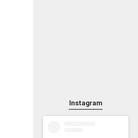
Instagram
論