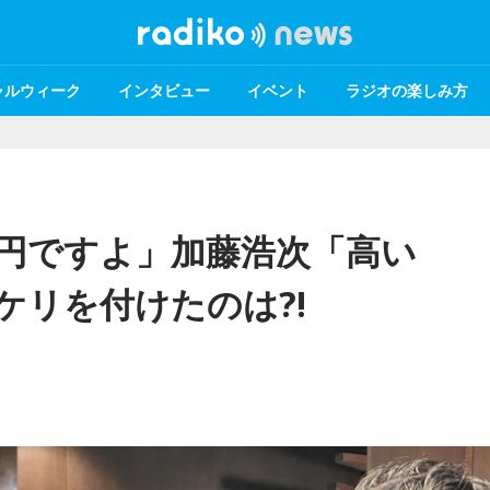
ャルウィーク
インタビュー
イベント
ラジオの楽しみ方
0円ですよ」加藤浩次「高い
ケリを付けたのは?!