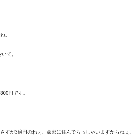
すね。
おいて。
800円です。
さすが3億円のねぇ、豪邸に住んでらっしゃいますからねぇ。