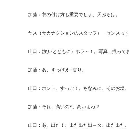
加藤：衣の付け方も重要でしょ、天ぷらは。
ヤス（サカナクションのスタッフ）：センスっ
山口：(笑いとともに）ホラ～！。写真、撮って
加藤：あ、すっげえ…香り。
山口：ホント、すっご！。ちなみに、そのお塩、
加藤：それ、高いの?!。高いよね？
山口：あ、出た！。出た出た出～タ。出た出た、