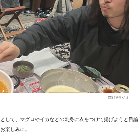
©STVラジオ
いとして、マグロやイカなどの刺身に衣をつけて揚げようと目
、お楽しみに。