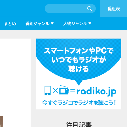
番組表
まとめ
番組ジャンル
人物ジャンル
注目記事