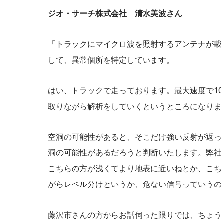
ジオ・サーチ株式会社 清水美波さん
「トラックにマイクロ波を照射するアンテナが
して、異常個所を特定しています。
はい、トラックで走っております。最大速度で1
取りながら解析をしていくというところになり
空洞の可能性があると、そこだけ強い反射が返
洞の可能性があるだろうと判断いたします。弊
こちらの方が浅くてより地表に近いねとか、こ
がらレベル分けというか、危ない信号っていう
藤沢市さんの方からお話伺った限りでは、ちょ