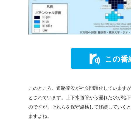
この番
このところ、道路陥没が社会問題化しています
とされています。上下水道管から漏れた水が地
のですが、それらを保守点検して修繕していく
ますよね。