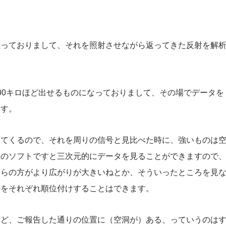
載っておりまして、それを照射させながら返ってきた反射を解
00キロほど出せるものになっておりまして、その場でデータを
ます。
ってくるので、それを周りの信号と見比べた時に、強いものは
社のソフトですと三次元的にデータを見ることができますので
ちらの方がより広がりが大きいねとか、そういったところを見
のをそれぞれ順位付けすることはできます。
うど、ご報告した通りの位置に（空洞が）ある、っていうのは