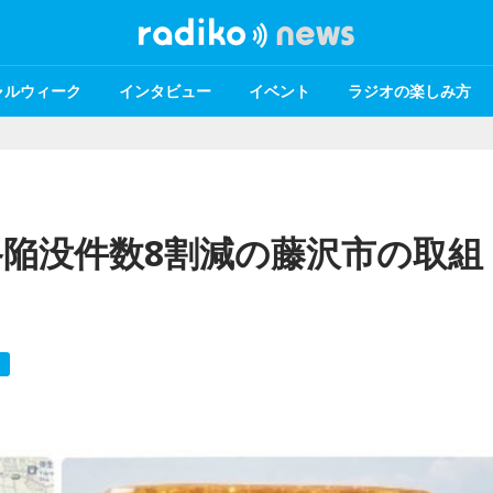
ャルウィーク
インタビュー
イベント
ラジオの楽しみ方
陥没件数8割減の藤沢市の取組