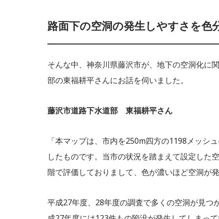
路面下の空洞の発生しやすさを色
そんな中、神奈川県藤沢市が、地下の空洞化に
部の東福耕平さんにお話を伺いました。
藤沢市道路下水道部 東福耕平さん
「本マップは、市内を250m四方の1198メッ
したものです。当市の状況を踏まえて設定した
階で評価しておりまして、色が濃いほど空洞が
平成27年度、28年度の調査で多くの空洞が見
成27年度には123件もの陥没が発生してしま