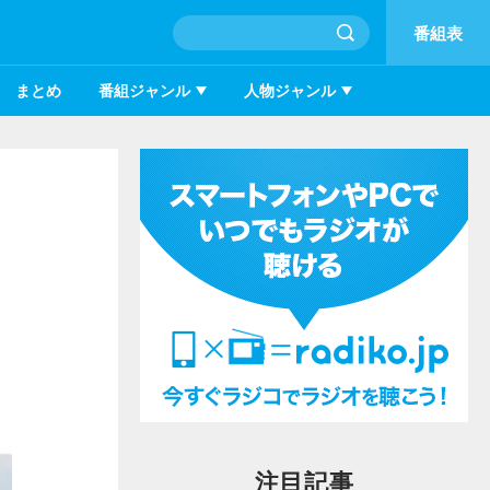
番組表
まとめ
番組ジャンル
人物ジャンル
注目記事