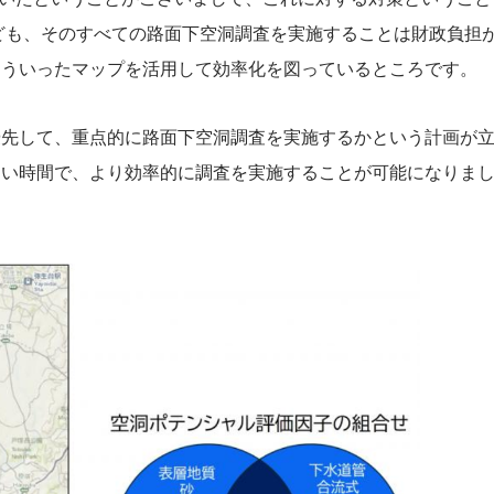
れども、そのすべての路面下空洞調査を実施することは財政負担
こういったマップを活用して効率化を図っているところです。
優先して、重点的に路面下空洞調査を実施するかという計画が
ない時間で、より効率的に調査を実施することが可能になりま