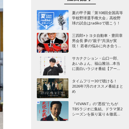
夏の甲子園「第108回全国高等
学校野球選手権大会」高校野
球の試合はradikoで聴こう！
三四郎×トヨタ自動車・豊田章
男会長 夢の"親子"共演が実
現！ 若者の悩みに向き合うポ
ッドキャスト番組が始動
サカナクション・山口一郎、
あいみょん、福山雅治…本当
に面白いラジオ番組【アーテ
ィスト編】
タイムフリー30で聴ける！
2026年7月のオススメ番組まと
め
『VIVANT』の"悪役"たちが
TBSラジオに集結。ドラマ第2
シーズンを振り返り＆徹底考
察！