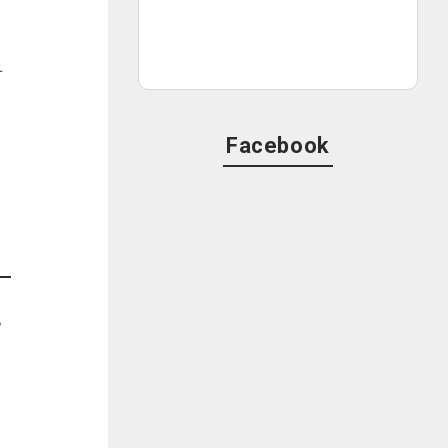
せ
Facebook
地