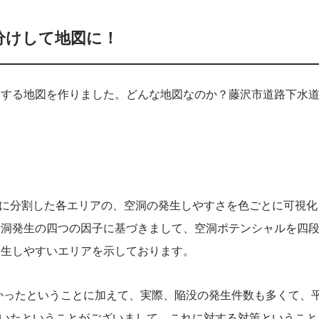
分けして地図に！
関する地図を作りました。どんな地図なのか？藤沢市道路下水
シュに分割した各エリアの、空洞の発生しやすさを色ごとに可視化
空洞発生の四つの因子に基づきまして、空洞ポテンシャルを四
発生しやすいエリアを示しております。
つかったということに加えて、実際、陥没の発生件数も多くて、
っていたということがございまして、これに対する対策ということ